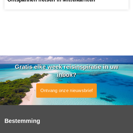
Gratis elke week reisinspiratie in uw
inbox?
Ontvang onze nieuwsbrief
Bestemming