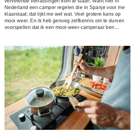
vervelende verrassingen kom te staan. Want hier in
Nederland een camper regelen die in Spanje voor me
klaarstaat; dat lijkt me wel wat. Veel grotere kans op
mooi weer. En ik heb genoeg zelfkennis om te durven
voorspellen dat ik een mooi-weer-camperaar ben…