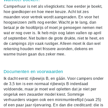
Camperhuur is net als vliegtickets: hoe eerder je boekt,
hoe goedkoper en hoe meer keuze. Acht tot zes
maanden voor vertrek wordt aangeraden. En voor het
hoogseizoen zelfs nog eerder. Wacht je te lang, dan
betaal je de hoofdprijs of moet je genoegen nemen met
wat er nog over is. Ik heb mijn oog laten vallen op april
of september. Net buiten de grote drukte, niet te heet, en
de campings zijn vaak rustiger. Alleen moet ik dan wel
rekening houden met frissere avonden, dekens en
warme truien gaan dus zeker mee.
Documenten en voorwaarden
Ik dacht eerst: rijbewijs B, en gáán. Voor campers onder
de 3,5 ton is een normaal rijbewijs B inderdaad
voldoende, maar je moet wel opletten dat je niet per
ongeluk een zwaarder model kiest. Sommige
verhuurders vragen ook een minimumleeftijd (vaak 25)
of een paar jaar rijervaring. En dan die creditcard: die is