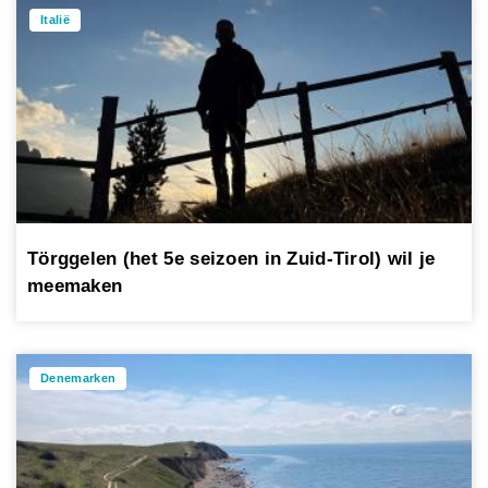
Italië
Törggelen (het 5e seizoen in Zuid-Tirol) wil je
meemaken
Denemarken