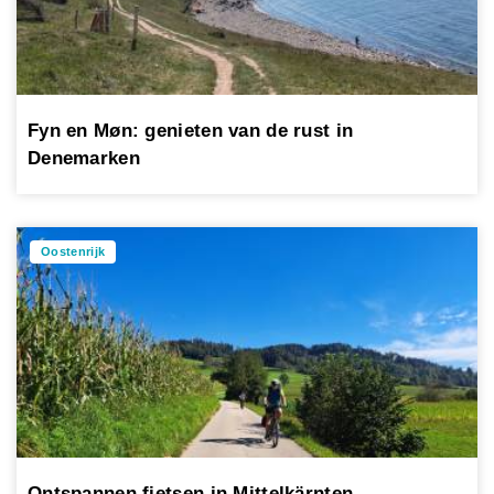
Fyn en Møn: genieten van de rust in
Denemarken
Oostenrijk
Ontspannen fietsen in Mittelkärnten