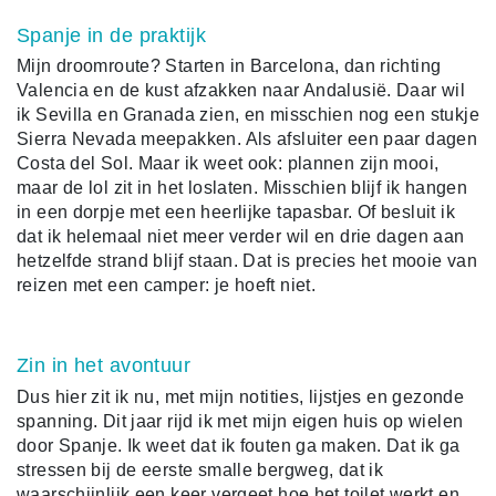
Spanje in de praktijk
Mijn droomroute? Starten in Barcelona, dan richting
Valencia en de kust afzakken naar Andalusië. Daar wil
ik Sevilla en Granada zien, en misschien nog een stukje
Sierra Nevada meepakken. Als afsluiter een paar dagen
Costa del Sol. Maar ik weet ook: plannen zijn mooi,
maar de lol zit in het loslaten. Misschien blijf ik hangen
in een dorpje met een heerlijke tapasbar. Of besluit ik
dat ik helemaal niet meer verder wil en drie dagen aan
hetzelfde strand blijf staan. Dat is precies het mooie van
reizen met een camper: je hoeft niet.
Zin in het avontuur
Dus hier zit ik nu, met mijn notities, lijstjes en gezonde
spanning. Dit jaar rijd ik met mijn eigen huis op wielen
door Spanje. Ik weet dat ik fouten ga maken. Dat ik ga
stressen bij de eerste smalle bergweg, dat ik
waarschijnlijk een keer vergeet hoe het toilet werkt en