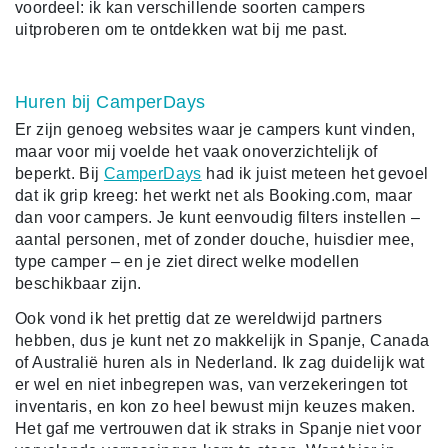
voordeel: ik kan verschillende soorten campers
uitproberen om te ontdekken wat bij me past.
Huren bij CamperDays
Er zijn genoeg websites waar je campers kunt vinden,
maar voor mij voelde het vaak onoverzichtelijk of
beperkt. Bij
CamperDays
had ik juist meteen het gevoel
dat ik grip kreeg: het werkt net als Booking.com, maar
dan voor campers. Je kunt eenvoudig filters instellen –
aantal personen, met of zonder douche, huisdier mee,
type camper – en je ziet direct welke modellen
beschikbaar zijn.
Ook vond ik het prettig dat ze wereldwijd partners
hebben, dus je kunt net zo makkelijk in Spanje, Canada
of Australië huren als in Nederland. Ik zag duidelijk wat
er wel en niet inbegrepen was, van verzekeringen tot
inventaris, en kon zo heel bewust mijn keuzes maken.
Het gaf me vertrouwen dat ik straks in Spanje niet voor