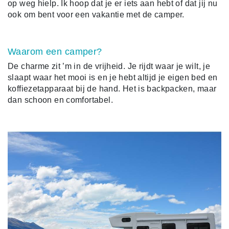
op weg hielp. Ik hoop dat je er iets aan hebt of dat jij nu
ook om bent voor een vakantie met de camper.
Waarom een camper?
De charme zit ’m in de vrijheid. Je rijdt waar je wilt, je
slaapt waar het mooi is en je hebt altijd je eigen bed en
koffiezetapparaat bij de hand. Het is backpacken, maar
dan schoon en comfortabel.