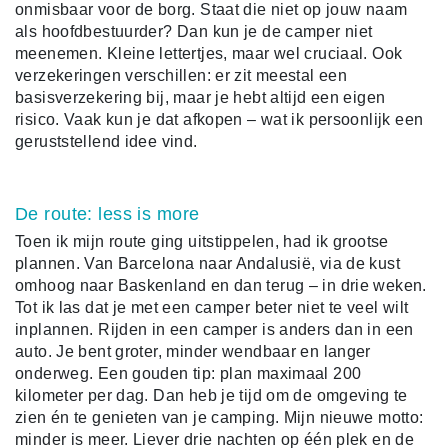
onmisbaar voor de borg. Staat die niet op jouw naam
als hoofdbestuurder? Dan kun je de camper niet
meenemen. Kleine lettertjes, maar wel cruciaal. Ook
verzekeringen verschillen: er zit meestal een
basisverzekering bij, maar je hebt altijd een eigen
risico. Vaak kun je dat afkopen – wat ik persoonlijk een
geruststellend idee vind.
De route: less is more
Toen ik mijn route ging uitstippelen, had ik grootse
plannen. Van Barcelona naar Andalusië, via de kust
omhoog naar Baskenland en dan terug – in drie weken.
Tot ik las dat je met een camper beter niet te veel wilt
inplannen. Rijden in een camper is anders dan in een
auto. Je bent groter, minder wendbaar en langer
onderweg. Een gouden tip: plan maximaal 200
kilometer per dag. Dan heb je tijd om de omgeving te
zien én te genieten van je camping. Mijn nieuwe motto:
minder is meer. Liever drie nachten op één plek en de