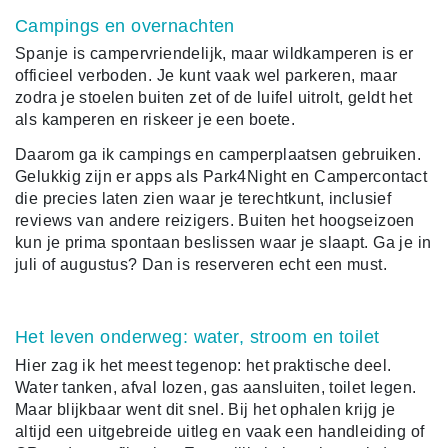
Campings en overnachten
Spanje is campervriendelijk, maar wildkamperen is er
officieel verboden. Je kunt vaak wel parkeren, maar
zodra je stoelen buiten zet of de luifel uitrolt, geldt het
als kamperen en riskeer je een boete.
Daarom ga ik campings en camperplaatsen gebruiken.
Gelukkig zijn er apps als Park4Night en Campercontact
die precies laten zien waar je terechtkunt, inclusief
reviews van andere reizigers. Buiten het hoogseizoen
kun je prima spontaan beslissen waar je slaapt. Ga je in
juli of augustus? Dan is reserveren echt een must.
Het leven onderweg: water, stroom en toilet
Hier zag ik het meest tegenop: het praktische deel.
Water tanken, afval lozen, gas aansluiten, toilet legen.
Maar blijkbaar went dit snel. Bij het ophalen krijg je
altijd een uitgebreide uitleg en vaak een handleiding of