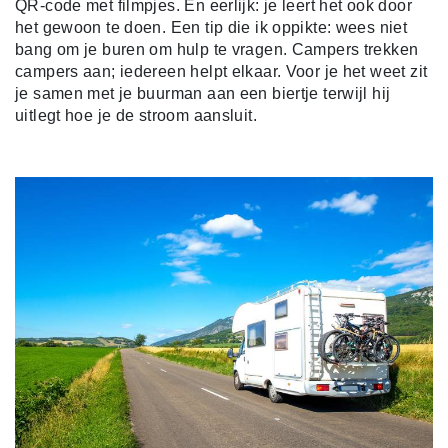
QR-code met filmpjes. En eerlijk: je leert het ook door
het gewoon te doen. Een tip die ik oppikte: wees niet
bang om je buren om hulp te vragen. Campers trekken
campers aan; iedereen helpt elkaar. Voor je het weet zit
je samen met je buurman aan een biertje terwijl hij
uitlegt hoe je de stroom aansluit.