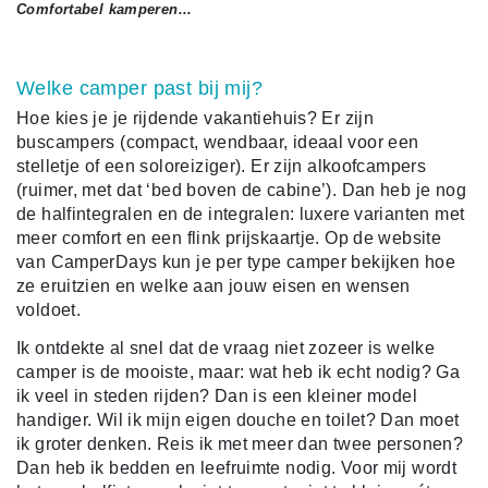
Comfortabel kamperen...
Welke camper past bij mij?
Hoe kies je je rijdende vakantiehuis? Er zijn
buscampers (compact, wendbaar, ideaal voor een
stelletje of een soloreiziger). Er zijn alkoofcampers
(ruimer, met dat ‘bed boven de cabine’). Dan heb je nog
de halfintegralen en de integralen: luxere varianten met
meer comfort en een flink prijskaartje. Op de website
van CamperDays kun je per type camper bekijken hoe
ze eruitzien en welke aan jouw eisen en wensen
voldoet.
Ik ontdekte al snel dat de vraag niet zozeer is welke
camper is de mooiste, maar: wat heb ik echt nodig? Ga
ik veel in steden rijden? Dan is een kleiner model
handiger. Wil ik mijn eigen douche en toilet? Dan moet
ik groter denken. Reis ik met meer dan twee personen?
Dan heb ik bedden en leefruimte nodig. Voor mij wordt