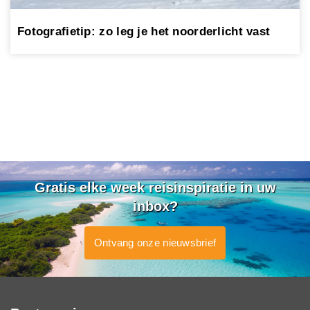
Fotografietip: zo leg je het noorderlicht vast
Gratis elke week reisinspiratie in uw
inbox?
Ontvang onze nieuwsbrief