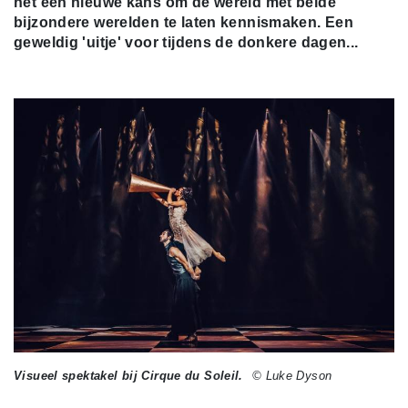
het een nieuwe kans om de wereld met beide
bijzondere werelden te laten kennismaken. Een
geweldig 'uitje' voor tijdens de donkere dagen...
Visueel spektakel bij Cirque du Soleil.
© Luke Dyson