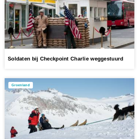
Soldaten bij Checkpoint Charlie weggestuurd
Groenland