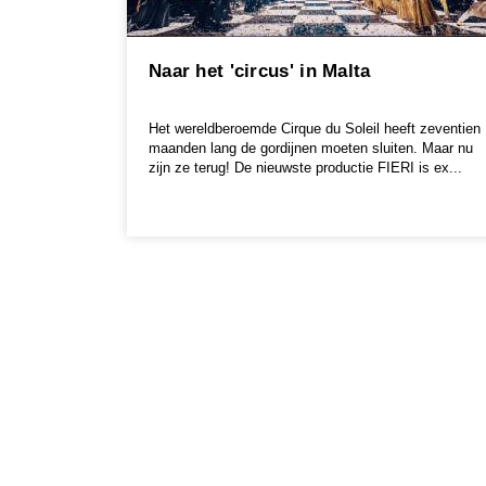
Naar het 'circus' in Malta
Het wereldberoemde Cirque du Soleil heeft zeventien
maanden lang de gordijnen moeten sluiten. Maar nu
zijn ze terug! De nieuwste productie FIERI is ex...