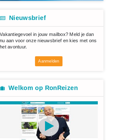
Nieuwsbrief
Vakantiegevoel in jouw mailbox? Meld je dan
nu aan voor onze nieuwsbrief en kies met ons
het avontuur.
Aanmelden
Welkom op RonReizen