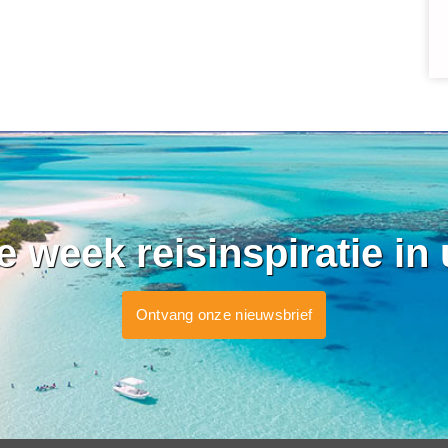
ke week reisinspiratie in
Ontvang onze nieuwsbrief