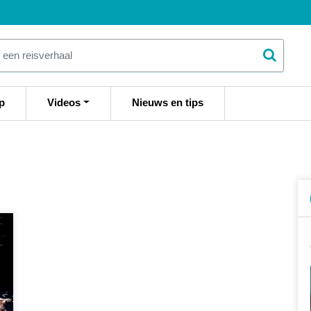
p
Videos
Nieuws en tips