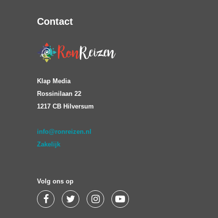
Contact
Klap Media
Rossinilaan 22
1217 CB Hilversum
info@ronreizen.nl
Zakelijk
Volg ons op