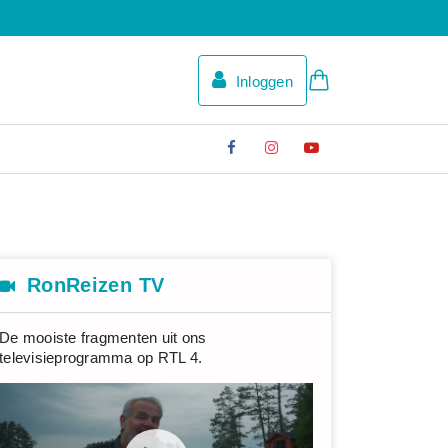
Inloggen
RonReizen TV
De mooiste fragmenten uit ons
televisieprogramma op RTL 4.