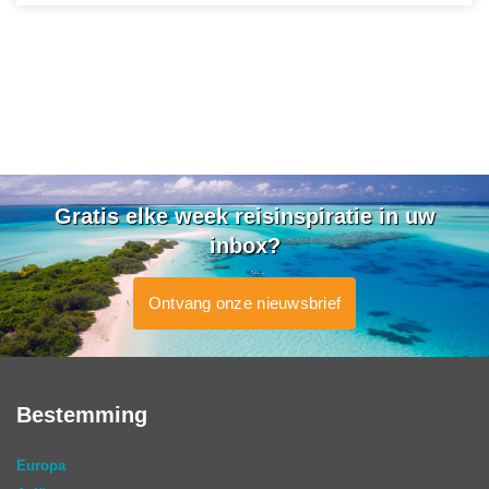
Gratis elke week reisinspiratie in uw
inbox?
Ontvang onze nieuwsbrief
Bestemming
Europa