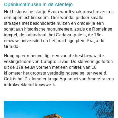
Openluchtmusea in de Alentejo
Het historische stadje Évora wordt vaak omschreven als
een openluchtmuseum. Hier wandel je door smalle
straatjes met beschilderde huizen en ontdek je een
schat aan historische monumenten, zoals de Romeinse
tempel, de kathedraal, het Cadaval-paleis, de 16e-
eeuwse universiteit en het prachtige plein Praça do
Giraldo.
Hoog op een heuvel ligt een van de best bewaarde
vestingsteden van Europa: Elvas. De stervormige forten
uit de 17e eeuw vormen met een omtrek van 10
kilometer het grootste verdedigingsstelsel ter wereld.
Ook is het 7 kilometer lange Aquaduct van Amoreira een
indrukwekkend bouwwerk.