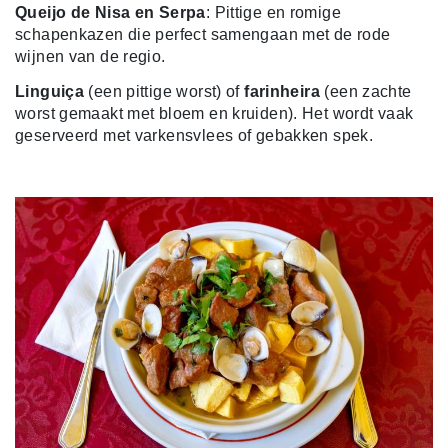
Queijo de Nisa en Serpa
: Pittige en romige
schapenkazen die perfect samengaan met de rode
wijnen van de regio.
Linguiça
(een pittige worst) of
farinheira
(een zachte
worst gemaakt met bloem en kruiden). Het wordt vaak
geserveerd met varkensvlees of gebakken spek.