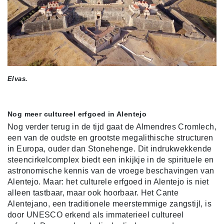
Elvas.
Nog meer cultureel erfgoed in Alentejo
Nog verder terug in de tijd gaat de Almendres Cromlech,
een van de oudste en grootste megalithische structuren
in Europa, ouder dan Stonehenge. Dit indrukwekkende
steencirkelcomplex biedt een inkijkje in de spirituele en
astronomische kennis van de vroege beschavingen van
Alentejo. Maar: het c
ulturele erfgoed in Alentejo is niet
alleen tastbaar, maar ook hoorbaar. Het Cante
Alentejano, een traditionele meerstemmige zangstijl, is
door UNESCO erkend als immaterieel cultureel