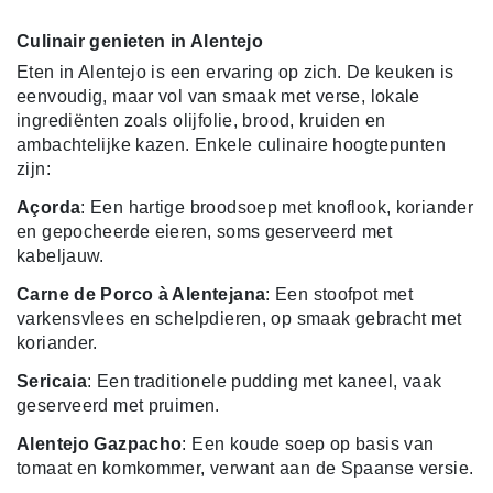
Culinair genieten in Alentejo
Eten in Alentejo is een ervaring op zich. De keuken is
eenvoudig, maar vol van smaak met verse, lokale
ingrediënten zoals olijfolie, brood, kruiden en
ambachtelijke kazen. Enkele culinaire hoogtepunten
zijn:
Açorda
: Een hartige broodsoep met knoflook, koriander
en gepocheerde eieren, soms geserveerd met
kabeljauw.
Carne de Porco à Alentejana
: Een stoofpot met
varkensvlees en schelpdieren, op smaak gebracht met
koriander.
Sericaia
: Een traditionele pudding met kaneel, vaak
geserveerd met pruimen.
Alentejo Gazpacho
: Een koude soep op basis van
tomaat en komkommer, verwant aan de Spaanse versie.