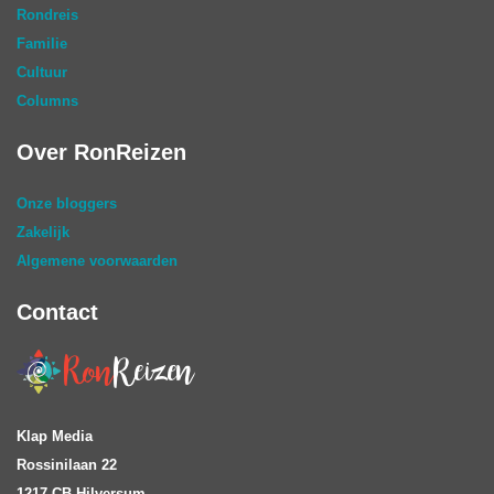
Rondreis
Familie
Cultuur
Columns
Over RonReizen
Onze bloggers
Zakelijk
Algemene voorwaarden
Contact
Klap Media
Rossinilaan 22
1217 CB Hilversum