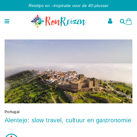
Reistips en –inspiratie voor de 40-plusser
Portugal
Alentejo: slow travel, cultuur en gastronomie