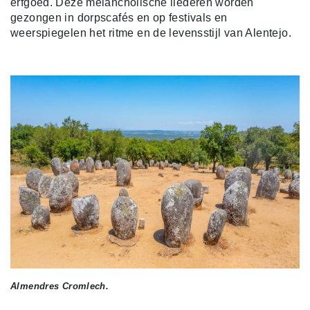
erfgoed. Deze melancholische liederen worden
gezongen in dorpscafés en op festivals en
weerspiegelen het ritme en de levensstijl van Alentejo.
Almendres Cromlech.