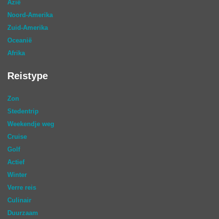
Azië
Noord-Amerika
Zuid-Amerika
Oceanië
Afrika
Reistype
Zon
Stedentrip
Weekendje weg
Cruise
Golf
Actief
Winter
Verre reis
Culinair
Duurzaam