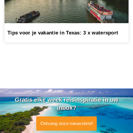
Tips voor je vakantie in Texas: 3 x watersport
Gratis elke week reisinspiratie in uw
inbox?
Ontvang onze nieuwsbrief