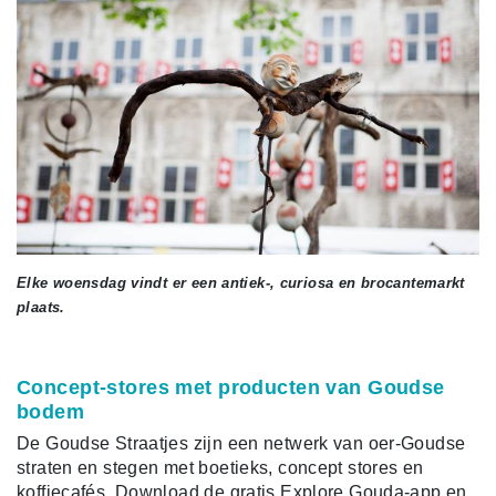
Elke woensdag vindt er een antiek-, curiosa en brocantemarkt
plaats.
Concept-stores met producten van Goudse
bodem
De Goudse Straatjes zijn een netwerk van oer-Goudse
straten en stegen met boetieks, concept stores en
koffiecafés. Download de gratis Explore Gouda-app en