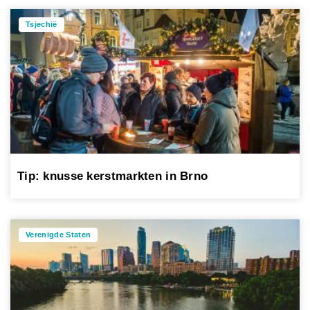
Tsjechië
Tip: knusse kerstmarkten in Brno
Verenigde Staten