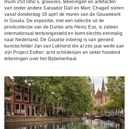
Ruim 250 litho’s, gravures, tekeningen en artefacten
van onder andere Salvador Dalí en Marc Chagall sieren
vanaf donderdag 18 april de muren van de Gouwekerk
in Gouda. De expositie, met een selectie uit de
privécollectie van de Duitse arts Heinz Ess, is zelden
internationaal tentoongesteld en komt slechts eenmalig
naar Nederland. De Goudse inbreng is van gevierd
kunstschilder Jan van Lokhorst die al zes jaar werkt aan
zijn Project Esther: acht schilderijen en zeker honderd
tekeningen over het Bijbelverhaal.