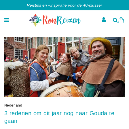
Reistips en –inspiratie voor de 40-plusser
Nederland
3 redenen om dit jaar nog naar Gouda te
gaan