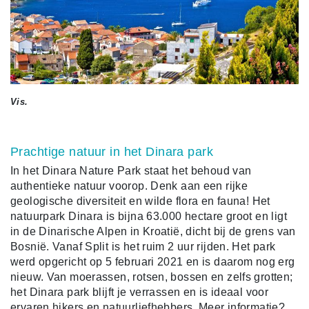
Vis.
Prachtige natuur in het Dinara park
In het Dinara Nature Park staat het behoud van
authentieke natuur voorop. Denk aan een rijke
geologische diversiteit en wilde flora en fauna! Het
natuurpark Dinara is bijna 63.000 hectare groot en ligt
in de Dinarische Alpen in Kroatië, dicht bij de grens van
Bosnië. Vanaf Split is het ruim 2 uur rijden. Het park
werd opgericht op 5 februari 2021 en is daarom nog erg
nieuw. Van moerassen, rotsen, bossen en zelfs grotten;
het Dinara park blijft je verrassen en is ideaal voor
ervaren hikers en natuurliefhebbers. Meer informatie?