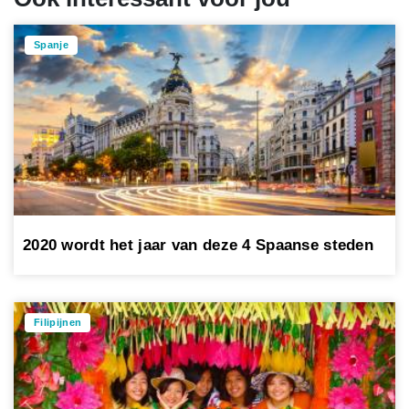
Spanje
2020 wordt het jaar van deze 4 Spaanse steden
Filipijnen