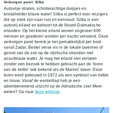
Verborgen parel: Silba
Autovrije straten, schilderachtige dorpjes en
kristalhelder blauw water! Silba is perfect voor reizigers
die op zoek zijn naar rust en eenvoud. Silba is een
autovrij eiland en behoort tot de Noord-Dalmatische
eilanden. Op het kleine eiland wonen ongeveer 600
mensen en goederen worden per tractor vervoerd. Deze
verborgen parel bereik je het gemakkelijkst per boot
vanaf Zadar. Bestel verse vis in de lokale tavernes of
geniet van de zon op de idyllische stranden met
azuurblauw water. Je mag het eiland niet verlaten
zonder een bezoek te hebben gebracht aan de ‘toren
van de liefde’ ook bekend als de Marinić tower. Deze
toren werd gebouwd in 1872 als een symbool van liefde
en trouw. Vanaf de wenteltrap heb je een
adembenemend uitzicht op de Adriatische zee! Meer
weten? Ga naar
deze website
.