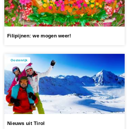
Filipijnen: we mogen weer!
Oostenrijk
Nieuws uit Tirol