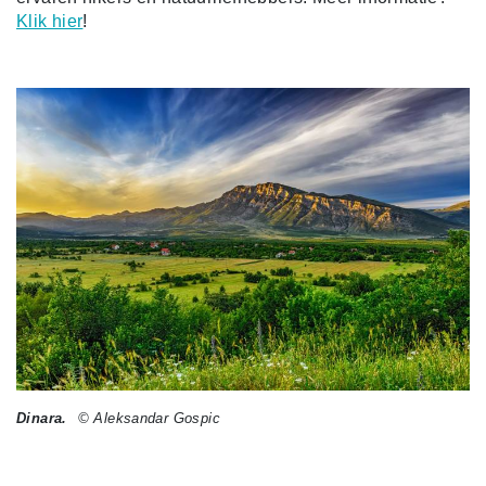
Klik hier
!
Dinara.
© Aleksandar Gospic