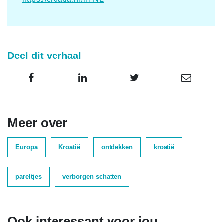
Deel dit verhaal
Meer over
Europa
Kroatië
ontdekken
kroatië
pareltjes
verborgen schatten
Ook interessant voor jou