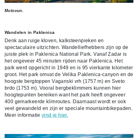
Motovun.
Wandelen in Paklenica
Denk aan ruige kloven, kalksteenpieken en
spectaculaire uitzichten. Wandelliefhebbers zijn op de
juiste plek in Paklenica National Park. Vanaf Zadar is
het ongeveer 45 minuten rijden naar Paklenica. Het
park werd opgericht in 1949 en is 95 vierkante kilometer
groot. Het park omvat de Velika Paklenica-canyon en de
hoogste bergtoppen Vaganski vrh (1757 m) en Sveto
brdo (1753 m). Vooral bergbeklimmers kunnen hier
hoogtepunten bereiken want het park heeft ongeveer
400 gemarkeerde klimroutes. Daarnaast wordt er ook
veel gewandeld en zijn er speciale mountainbikepaden.
Meer informatie
vind je hier.