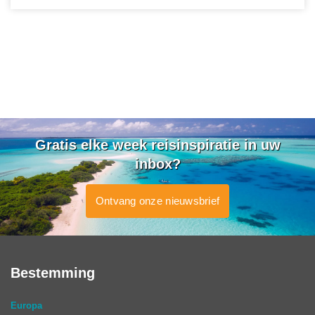
Gratis elke week reisinspiratie in uw
inbox?
Ontvang onze nieuwsbrief
Bestemming
Europa