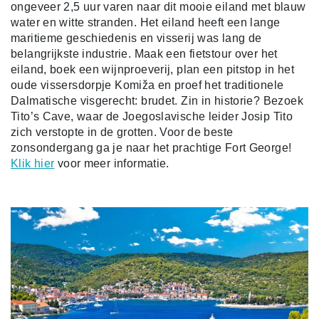
ongeveer 2,5 uur varen naar dit mooie eiland met blauw
water en witte stranden. Het eiland heeft een lange
maritieme geschiedenis en visserij was lang de
belangrijkste industrie. Maak een fietstour over het
eiland, boek een wijnproeverij, plan een pitstop in het
oude vissersdorpje Komiža en proef het traditionele
Dalmatische visgerecht: brudet. Zin in historie? Bezoek
Tito’s Cave, waar de Joegoslavische leider Josip Tito
zich verstopte in de grotten. Voor de beste
zonsondergang ga je naar het prachtige Fort George!
Klik hier
voor meer informatie.