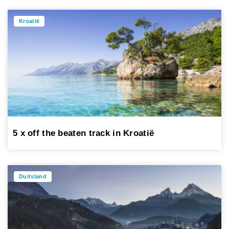
Kroatië
5 x off the beaten track in Kroatië
Duitsland