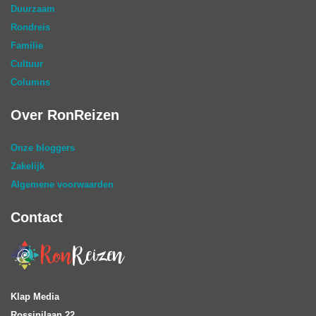
Duurzaam
Rondreis
Familie
Cultuur
Columns
Over RonReizen
Onze bloggers
Zakelijk
Algemene voorwaarden
Contact
Klap Media
Rossinilaan 22