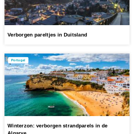
Verborgen pareltjes in Duitsland
Portugal
Winterzon: verborgen strandparels in de
Algarve