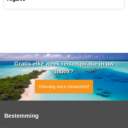
Gratis elke week reisinspiratie in uw
inbox?
Ontvang onze nieuwsbrief
Bestemming