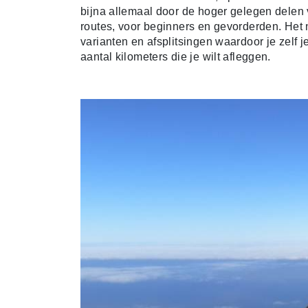
bijna allemaal door de hoger gelegen delen v
routes, voor beginners en gevorderden. Het n
varianten en afsplitsingen waardoor je zelf 
aantal kilometers die je wilt afleggen.