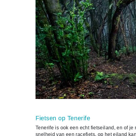
Fietsen op Tenerife
Tenerife is ook een echt fietseiland, en of j
snelheid van een racefiets, op het eiland ka