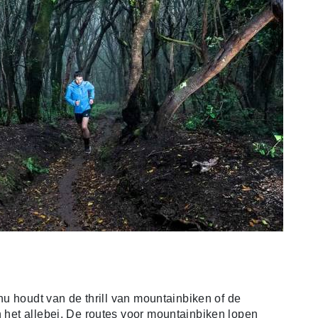
e nu houdt van de thrill van mountainbiken of de
n het allebei. De routes voor mountainbiken lopen