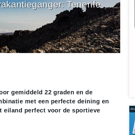
vakantieganger: Tenerife
 door gemiddeld 22 graden en de
binatie met een perfecte deining en
t eiland perfect voor de sportieve
Adve