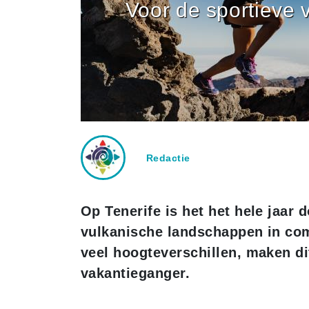
Voor de sportieve 
Redactie
Op Tenerife is het het hele jaar
vulkanische landschappen in com
veel hoogteverschillen, maken di
vakantieganger.