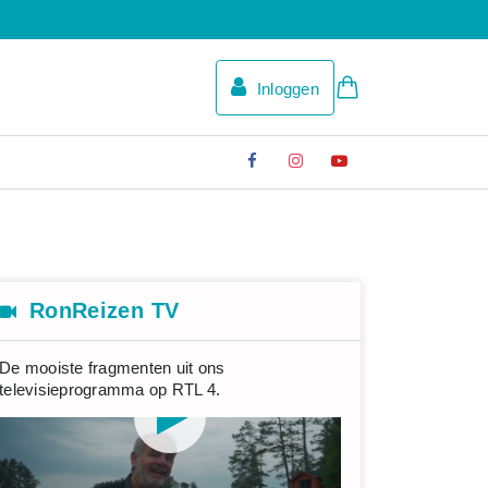
Inloggen
RonReizen TV
De mooiste fragmenten uit ons
televisieprogramma op RTL 4.