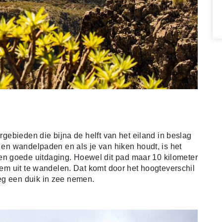
urgebieden die bijna de helft van het eiland in beslag
- en wandelpaden en als je van hiken houdt, is het
n goede uitdaging. Hoewel dit pad maar 10 kilometer
 hem uit te wandelen. Dat komt door het hoogteverschil
eg een duik in zee nemen.