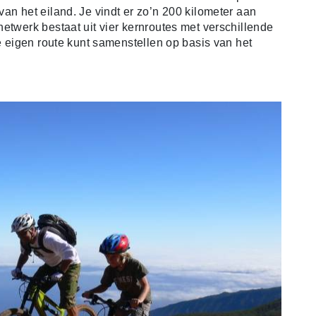
an het eiland. Je vindt er zo’n 200 kilometer aan
etwerk bestaat uit vier kernroutes met verschillende
je eigen route kunt samenstellen op basis van het