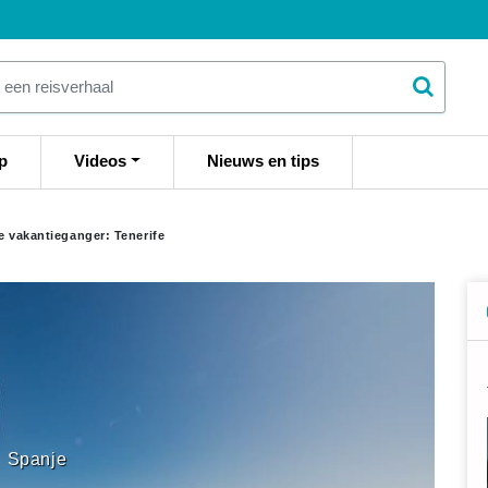
p
Videos
Nieuws en tips
e vakantieganger: Tenerife
Spanje