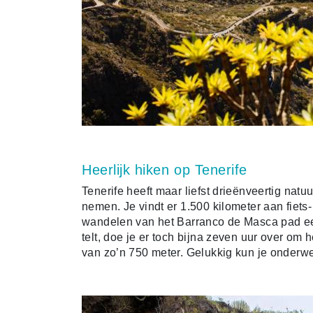
Heerlijk hiken op Tenerife
Tenerife heeft maar liefst drieënveertig natu
nemen. Je vindt er 1.500 kilometer aan fiets
wandelen van het Barranco de Masca pad ee
telt, doe je er toch bijna zeven uur over om
van zo’n 750 meter. Gelukkig kun je onderw