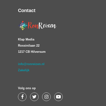
Contact
Klap Media
Rossinilaan 22
1217 CB Hilversum
info@ronreizen.nl
Zakelijk
Volg ons op