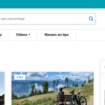
p
Videos
Nieuws en tips
Italië