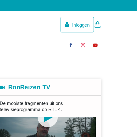
Inloggen
RonReizen TV
De mooiste fragmenten uit ons
televisieprogramma op RTL 4.