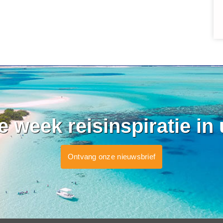
ke week reisinspiratie in
Ontvang onze nieuwsbrief