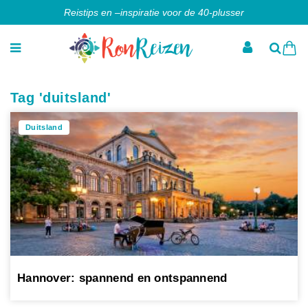
Reistips en –inspiratie voor de 40-plusser
Tag 'duitsland'
Duitsland
Hannover: spannend en ontspannend