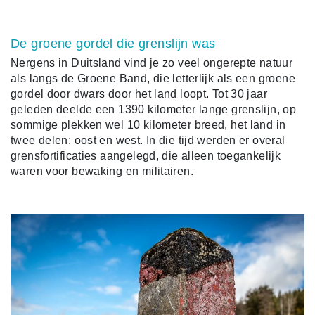
De groene gordel die grenslijn was
Nergens in Duitsland vind je zo veel ongerepte natuur
als langs de Groene Band, die letterlijk als een groene
gordel door dwars door het land loopt. Tot 30 jaar
geleden deelde een 1390 kilometer lange grenslijn, op
sommige plekken wel 10 kilometer breed, het land in
twee delen: oost en west. In die tijd werden er overal
grensfortificaties aangelegd, die alleen toegankelijk
waren voor bewaking en militairen.