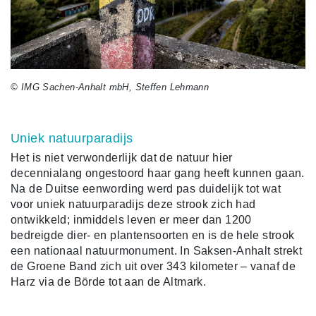
© IMG Sachen-Anhalt mbH, Steffen Lehmann
Uniek natuurparadijs
Het is niet verwonderlijk dat de natuur hier
decennialang ongestoord haar gang heeft kunnen gaan.
Na de Duitse eenwording werd pas duidelijk tot wat
voor uniek natuurparadijs deze strook zich had
ontwikkeld; inmiddels leven er meer dan 1200
bedreigde dier- en plantensoorten en is de hele strook
een nationaal natuurmonument. In Saksen-Anhalt strekt
de Groene Band zich uit over 343 kilometer – vanaf de
Harz via de Börde tot aan de Altmark.