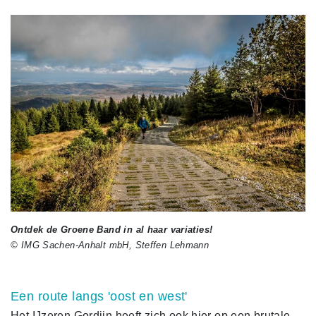
Ontdek de Groene Band in al haar variaties!
© IMG Sachen-Anhalt mbH, Steffen Lehmann
Een route langs 'oost en west'
Het IJzeren Gordijn heeft zich ook hier op een brutale