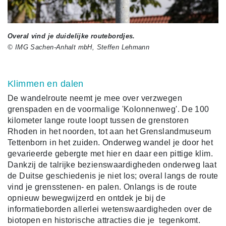
Overal vind je duidelijke routebordjes.
© IMG Sachen-Anhalt mbH, Steffen Lehmann
Klimmen en dalen
De wandelroute neemt je mee over verzwegen
grenspaden en de voormalige 'Kolonnenweg'. De 100
kilometer lange route loopt tussen de grenstoren
Rhoden in het noorden, tot aan het Grenslandmuseum
Tettenborn in het zuiden. Onderweg wandel je door het
gevarieerde gebergte met hier en daar een pittige klim.
Dankzij de talrijke bezienswaardigheden onderweg laat
de Duitse geschiedenis je niet los; overal langs de route
vind je grensstenen- en palen. Onlangs is de route
opnieuw bewegwijzerd en ontdek je bij de
informatieborden allerlei wetenswaardigheden over de
biotopen en historische attracties die je tegenkomt.