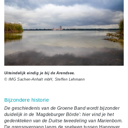
Uiteindelijk eindig je bij de Arendsee.
© IMG Sachen-Anhalt mbH, Steffen Lehmann
Bijzondere historie
De geschiedenis van de Groene Band wordt bijzonder
duidelijk in de 'Magdeburger Börde': hier vind je het
gedenkteken van de Duitse tweedeling van Marienborn.
De grensovergang langs de snelweg tussen Hannover