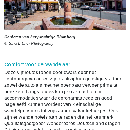
Genieten van het prachtige Blomberg.
© Sina Ettmer Photography
Comfort voor de wandelaar
Deze vijf routes lopen door dwars door het
Teutoburgerwoud en zijn dankzij hun gunstige startpunt
zowel de auto als met het openbaar vervoer prima te
bereiken. Langs routes kun je overnachten in
accommodaties waar de coronamaatregelen goed
nageleefd kunnen worden; van kleinschalige
wandelpensions tot vrijstaande vakantiehuisjes. Ook
zijn er wandelhotels aan te raden die het keurmerk
Qualitätsgastgeber Wanderbares Deutschland dragen.
Zij bieden wandelaars extra service zoals