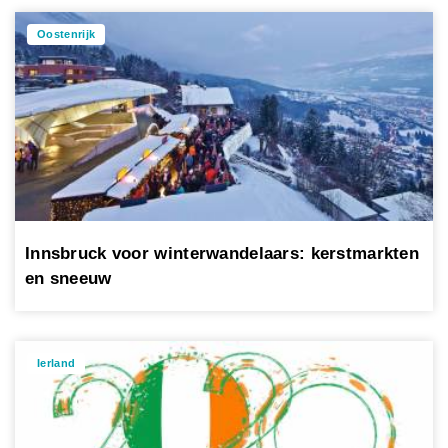
Oostenrijk
Innsbruck voor winterwandelaars: kerstmarkten
en sneeuw
Ierland