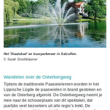
Het 'Staatsbad' en kuurparkmeer in Salzuflen.
© Sarah Strothbäumer
Wandelen over de Osterbergweg
Tijdens de traditionele Paaswielenren worden in het
Lippische Lügde de paaswielen in brand gestoken en
van de Osterberg afgerold. De Osterbergweg neemt je
mee naar de schouwplaats van dit spektakel, dat
jaarlijks veel bezoekers uit alle regio’s trekt.
De