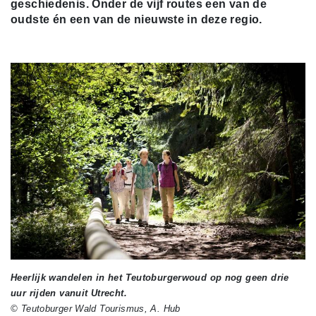
geschiedenis. Onder de vijf routes een van de
oudste én een van de nieuwste in deze regio.
Heerlijk wandelen in het Teutoburgerwoud op nog geen drie
uur rijden vanuit Utrecht.
© Teutoburger Wald Tourismus, A. Hub