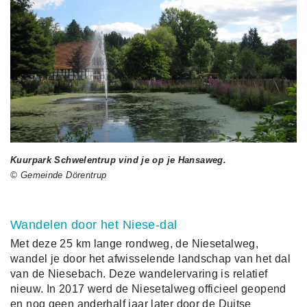
Kuurpark Schwelentrup vind je op je Hansaweg.
© Gemeinde Dörentrup
Wandelen door het Niese-dal
Met deze 25 km lange rondweg, de Niesetalweg,
wandel je door het afwisselende landschap van het dal
van de Niesebach. Deze wandelervaring is relatief
nieuw. In 2017 werd de Niesetalweg officieel geopend
en nog geen anderhalf jaar later door de Duitse