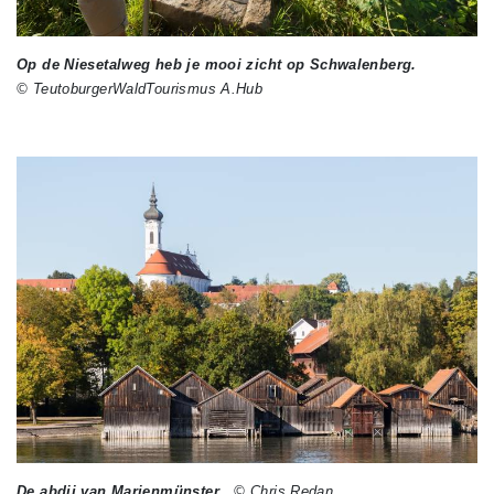
Op de Niesetalweg heb je mooi zicht op Schwalenberg.
© TeutoburgerWaldTourismus A.Hub
De abdij van Marienmünster.
© Chris Redan