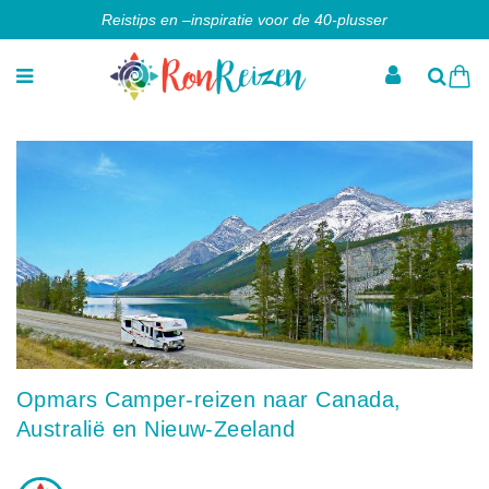
Reistips en –inspiratie voor de 40-plusser
Opmars Camper-reizen naar Canada,
Australië en Nieuw-Zeeland