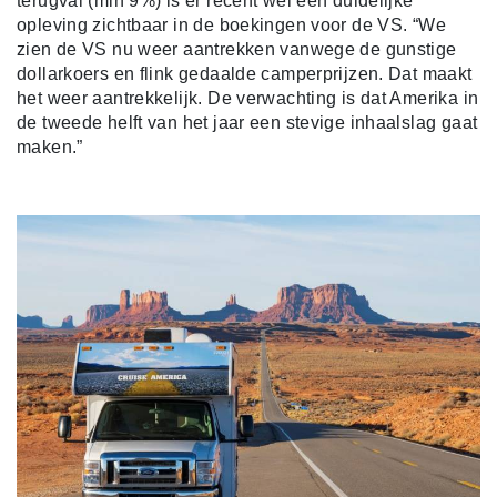
terugval (min 9%) is er recent wél een duidelijke
opleving zichtbaar in de boekingen voor de VS. “We
zien de VS nu weer aantrekken vanwege de gunstige
dollarkoers en flink gedaalde camperprijzen. Dat maakt
het weer aantrekkelijk. De verwachting is dat Amerika in
de tweede helft van het jaar een stevige inhaalslag gaat
maken.”