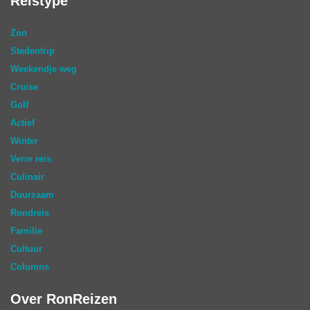
Reistype
Zon
Stedentrip
Weekendje weg
Cruise
Golf
Actief
Winter
Verre reis
Culinair
Duurzaam
Rondreis
Familie
Cultuur
Columns
Over RonReizen