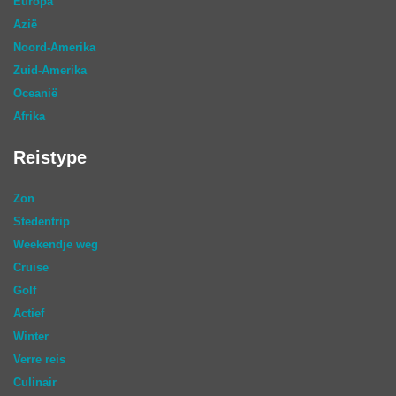
Europa
Azië
Noord-Amerika
Zuid-Amerika
Oceanië
Afrika
Reistype
Zon
Stedentrip
Weekendje weg
Cruise
Golf
Actief
Winter
Verre reis
Culinair