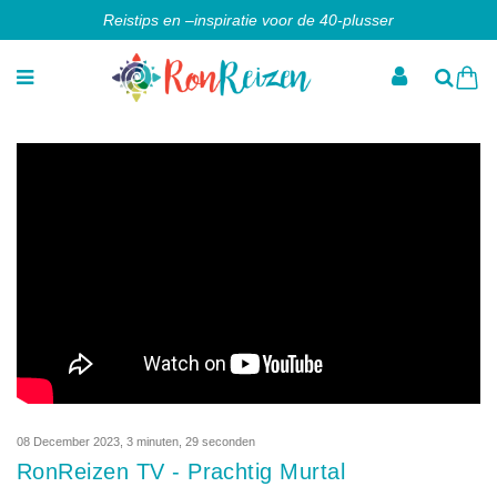
Reistips en –inspiratie voor de 40-plusser
08 December 2023
,
3 minuten, 29 seconden
RonReizen TV - Prachtig Murtal