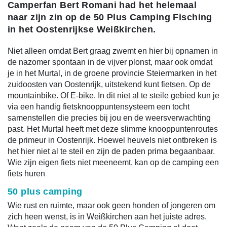
Camperfan Bert Romani had het helemaal
naar zijn zin op de 50 Plus Camping Fisching
in het Oostenrijkse Weißkirchen.
Niet alleen omdat Bert graag zwemt en hier bij opnamen in
de nazomer spontaan in de vijver plonst, maar ook omdat
je in het Murtal, in de groene provincie Steiermarken in het
zuidoosten van Oostenrijk, uitstekend kunt fietsen. Op de
mountainbike. Of E-bike. In dit niet al te steile gebied kun je
via een handig fietsknooppuntensysteem een tocht
samenstellen die precies bij jou en de weersverwachting
past. Het Murtal heeft met deze slimme knooppuntenroutes
de primeur in Oostenrijk. Hoewel heuvels niet ontbreken is
het hier niet al te steil en zijn de paden prima begaanbaar.
Wie zijn eigen fiets niet meeneemt, kan op de camping een
fiets huren
50 plus camping
Wie rust en ruimte, maar ook geen honden of jongeren om
zich heen wenst, is in Weißkirchen aan het juiste adres.