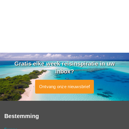
Gratis elke week reisinspiratie in uw
inbox?
Ontvang onze nieuwsbrief
Bestemming