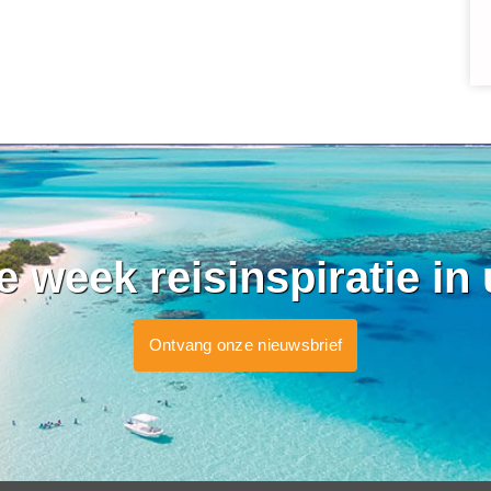
ke week reisinspiratie in
Ontvang onze nieuwsbrief