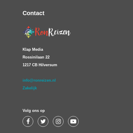
Contact
Klap Media
Rossinilaan 22
1217 CB Hilversum
info@ronreizen.nl
Zakelijk
Volg ons op