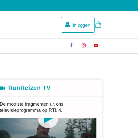
Inloggen
RonReizen TV
De mooiste fragmenten uit ons
televisieprogramma op RTL 4.