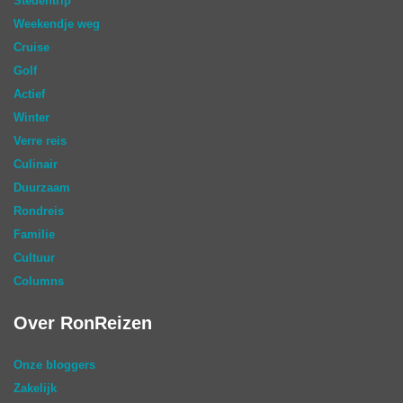
Stedentrip
Weekendje weg
Cruise
Golf
Actief
Winter
Verre reis
Culinair
Duurzaam
Rondreis
Familie
Cultuur
Columns
Over RonReizen
Onze bloggers
Zakelijk