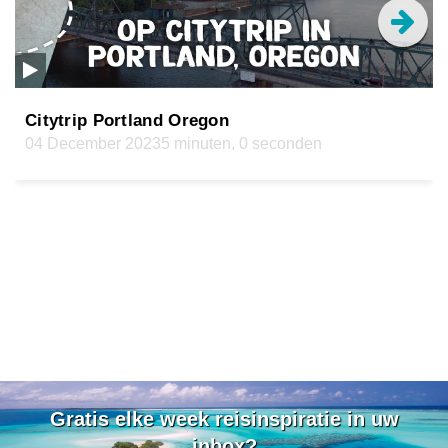
Citytrip Portland Oregon
04 December 2023
5 minuten, 0 seconden
Gratis elke week reisinspiratie in uw
inbox?