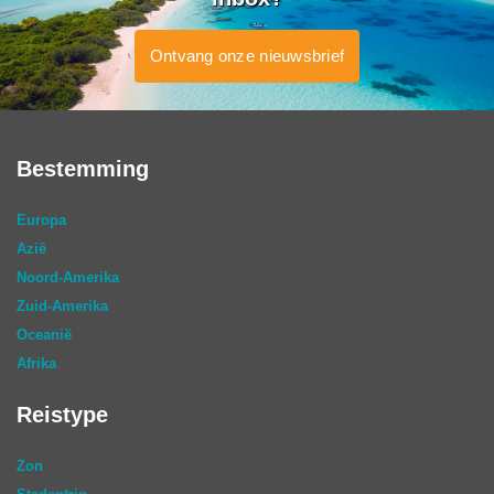
Ontvang onze nieuwsbrief
Bestemming
Europa
Azië
Noord-Amerika
Zuid-Amerika
Oceanië
Afrika
Reistype
Zon