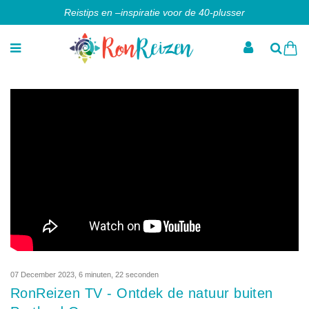
Reistips en –inspiratie voor de 40-plusser
07 December 2023
,
6 minuten, 22 seconden
RonReizen TV - Ontdek de natuur buiten