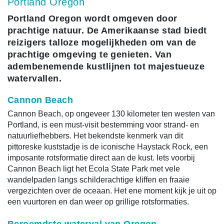
Portland Oregon
Portland Oregon wordt omgeven door
prachtige natuur. De Amerikaanse stad biedt
reizigers talloze mogelijkheden om van de
prachtige omgeving te genieten. Van
adembenemende kustlijnen tot majestueuze
watervallen.
Cannon Beach
Cannon Beach, op ongeveer 130 kilometer ten westen van
Portland, is een must-visit bestemming voor strand- en
natuurliefhebbers. Het bekendste kenmerk van dit
pittoreske kuststadje is de iconische Haystack Rock, een
imposante rotsformatie direct aan de kust. Iets voorbij
Cannon Beach ligt het Ecola State Park met vele
wandelpaden langs schilderachtige kliffen en fraaie
vergezichten over de oceaan. Het ene moment kijk je uit op
een vuurtoren en dan weer op grillige rotsformaties.