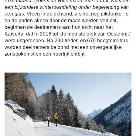
Elke maand, tijdens de volle maan, start vanuit Kufstein
een bijzondere winterwandeling onder begeleiding van
een gids.
Vroeg in de ochtend, als het nog pikdonker is
en de paden alleen door de maan worden verlicht,
beginnen de deelnemers aan hun tocht naar het
Kaisertal dat in 2016 tot 'de mooiste plek van Oostenrijk'
werd uitgeroepen. Na 280 treden en 670 hoogtemeters
worden deelnemers beloond met een onvergetelijke
zonsopkomst en een heerlijk ontbijt.