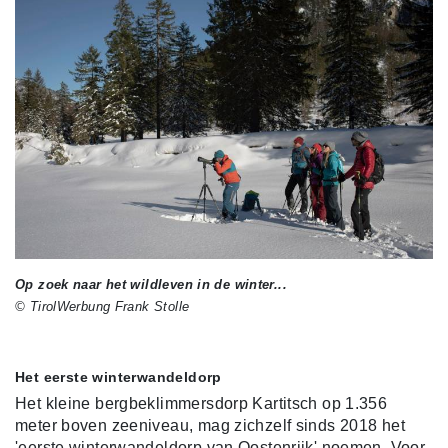
Op zoek naar het wildleven in de winter...
© TirolWerbung Frank Stolle
Het eerste winterwandeldorp
Het kleine bergbeklimmersdorp Kartitsch op 1.356
meter boven zeeniveau, mag zichzelf sinds 2018 het
'eerste winterwandeldorp van Oostenrijk' noemen. Voor