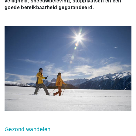
veiligheid, sneeuwbeleving, stopplaatsen en een
goede bereikbaarheid gegarandeerd.
Gezond wandelen