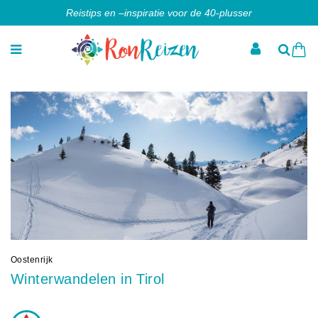
Reistips en –inspiratie voor de 40-plusser
Oostenrijk
Winterwandelen in Tirol