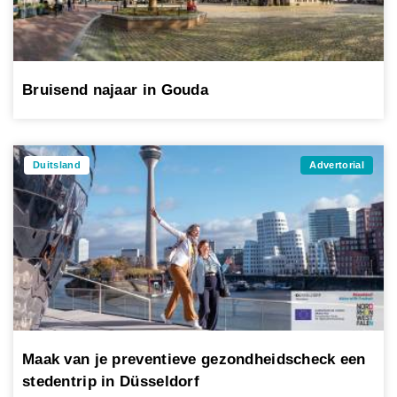
Bruisend najaar in Gouda
Duitsland
Advertorial
Maak van je preventieve gezondheidscheck een
stedentrip in Düsseldorf