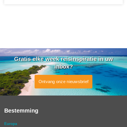
Gratis elke week reisinspiratie in uw
inbox?
Ontvang onze nieuwsbrief
Bestemming
Europa