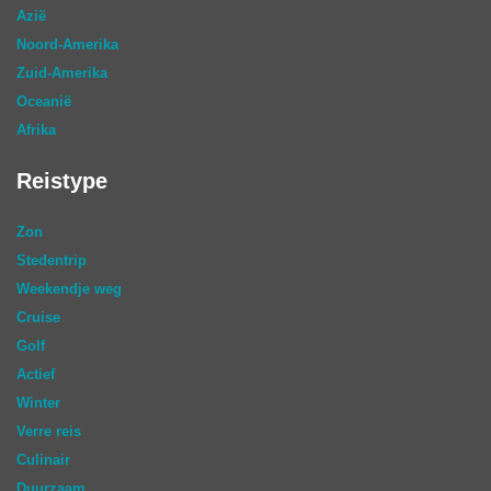
Azië
Noord-Amerika
Zuid-Amerika
Oceanië
Afrika
Reistype
Zon
Stedentrip
Weekendje weg
Cruise
Golf
Actief
Winter
Verre reis
Culinair
Duurzaam