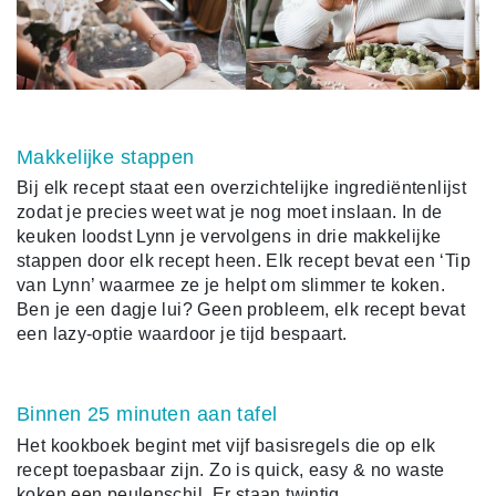
Makkelijke stappen
Bij elk recept staat een overzichtelijke ingrediëntenlijst
zodat je precies weet wat je nog moet inslaan. In de
keuken loodst Lynn je vervolgens in drie makkelijke
stappen door elk recept heen. Elk recept bevat een ‘Tip
van Lynn’ waarmee ze je helpt om slimmer te koken.
Ben je een dagje lui? Geen probleem, elk recept bevat
een lazy-optie waardoor je tijd bespaart.
Binnen 25 minuten aan tafel
Het kookboek begint met vijf basisregels die op elk
recept toepasbaar zijn. Zo is quick, easy & no waste
koken een peulenschil. Er staan twintig