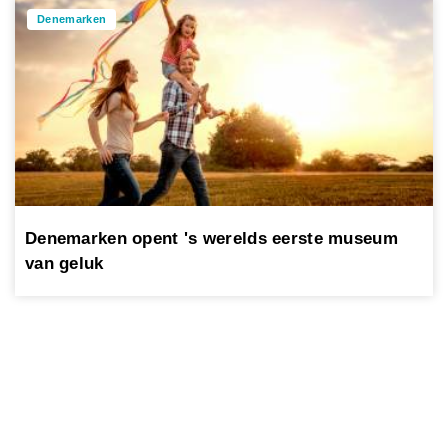
Denemarken
Denemarken opent 's werelds eerste museum
van geluk