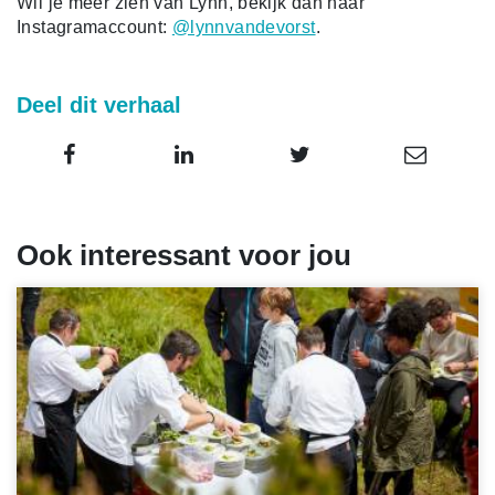
Wil je meer zien van Lynn, bekijk dan haar
Instagramaccount:
@lynnvandevorst
.
Deel dit verhaal
Ook interessant voor jou