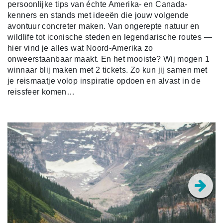
persoonlijke tips van échte Amerika- en Canada-
kenners en stands met ideeën die jouw volgende
avontuur concreter maken. Van ongerepte natuur en
wildlife tot iconische steden en legendarische routes —
hier vind je alles wat Noord-Amerika zo
onweerstaanbaar maakt. En het mooiste? Wij mogen 1
winnaar blij maken met 2 tickets. Zo kun jij samen met
je reismaatje volop inspiratie opdoen en alvast in de
reissfeer komen…