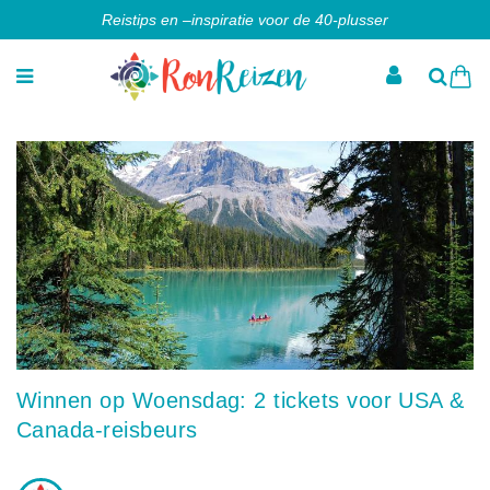
Reistips en –inspiratie voor de 40-plusser
Winnen op Woensdag: 2 tickets voor USA &
Canada-reisbeurs