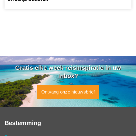
Gratis elke week reisinspiratie in uw
inbox?
Ontvang onze nieuwsbrief
Bestemming