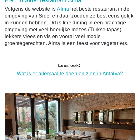
Eten in Side: restaurant Alma
Volgens de website is
Alma
het beste restaurant in de
omgeving van Side, en daar zouden ze best eens gelijk
in kunnen hebben. Dit is fine dining in een prachtige
omgeving met veel heerlijke mezes (Turkse tapas),
lekkere vlees en vis en vooral veel mooie
groentegerechten. Alma is een feest voor vegetariërs.
Lees ook:
Wat is er allemaal te doen en zien in Antalya?