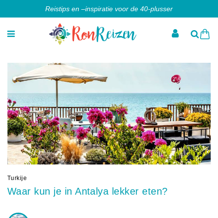
Reistips en –inspiratie voor de 40-plusser
Turkije
Waar kun je in Antalya lekker eten?