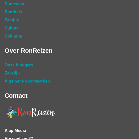
Duurzaam
Rondreis
Familie
Cultuur
Columns
Over RonReizen
Onze bloggers
Zakelijk
Algemene voorwaarden
Contact
Klap Media
Rossinilaan 22