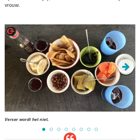
vrouw.
Verser wordt het niet.
He