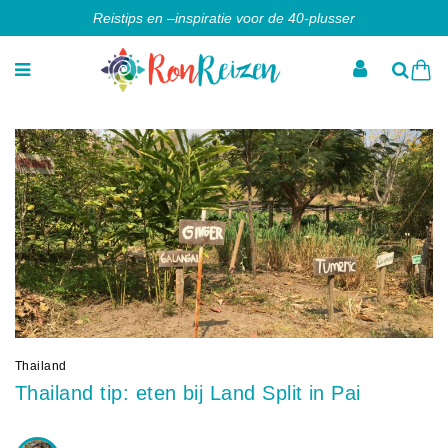
Reistips en –inspiratie voor de 40-plusser
Thailand
Thailand tip: eten bij Land Split in Pai