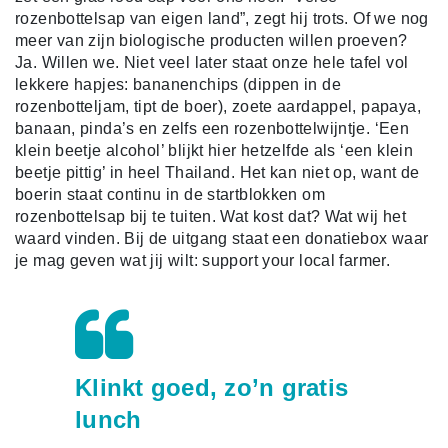
rozenbottelsap van eigen land”, zegt hij trots. Of we nog
meer van zijn biologische producten willen proeven?
Ja. Willen we. Niet veel later staat onze hele tafel vol
lekkere hapjes: bananenchips (dippen in de
rozenbotteljam, tipt de boer), zoete aardappel, papaya,
banaan, pinda’s en zelfs een rozenbottelwijntje. ‘Een
klein beetje alcohol’ blijkt hier hetzelfde als ‘een klein
beetje pittig’ in heel Thailand. Het kan niet op, want de
boerin staat continu in de startblokken om
rozenbottelsap bij te tuiten. Wat kost dat? Wat wij het
waard vinden. Bij de uitgang staat een donatiebox waar
je mag geven wat jij wilt: support your local farmer.
Klinkt goed, zo’n gratis
lunch