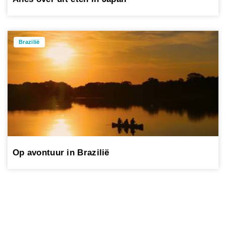
Brazilië
Op avontuur in Brazilië