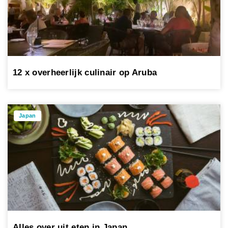
12 x overheerlijk culinair op Aruba
Japan
Alles over uit eten in Japan