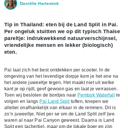
Daniëlle Hartemink
Tip in Thailand: eten bij de Land Split in Pai.
Per ongeluk stuitten we op dit typisch Thaise
pareltje: indrukwekkend natuurverschijnsel,
vriendelijke mensen en lekker (biologisch)
eten.
Pai laat zich het best ontdekken per scooter. In de
omgeving van het levendige dorpje kom je het ene na
het andere juweeltje tegen. Het maakt niet uit welke
kant je op rijdt, geef gewoon gas en laat je verrassen.
Toen wij besloten de bordjes naar
Pembok Waterfall
te
volgen en langs
Pai Land Split
tuften, knepen we
allebei onafhankelijk van elkaar in de remmen. Dit is
zo’n juweeltje. Niet per se om de Land Split zelf (we
waren al naar Pai Canyon geweest. Daarna is Land
Split een lachertje), maar om de lokale boer en zijn