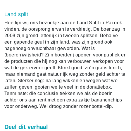
Land split
Hoe fijn wij ons bezoekje aan de Land Split in Pai ook
vinden, de oorsprong ervan is verdrietig. De boer zag in
2008 zijn grond letterlijk in tweeën splitsen. Behalve
een gapende geul in zijn land, was zijn grond ook
nagenoeg onvruchtbaar geworden. Wat is
(boeren)wijsheid? Zijn boerderij openen voor publiek en
de producten die hij nog kan verbouwen verkopen voor
wat de gek ervoor geeft. Klinkt goed, zo’n gratis lunch,
maar niemand gaat natuurlijk weg zonder geld achter te
laten. Sterker nog: na lang wikken en wegen wat we
zullen geven, gooien we te veel in de donatiebox.
Tenminste: die conclusie trekken we als de boerin
achter ons aan rent met een extra zakje bananenchips
voor onderweg. Wel droog zonder rozenbottel-dip.
Deel dit verhaal