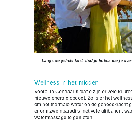
Langs de gehele kust vind je hotels die je ove
Wellness in het midden
Vooral in Centraal-Kroatië zijn er vele kuu
nieuwe energie opdoet. Zo is er het wellness
om het thermale water en de geneeskrachtig
enorm zwemparadijs met vele glijbanen, wa
watermassage te genieten.