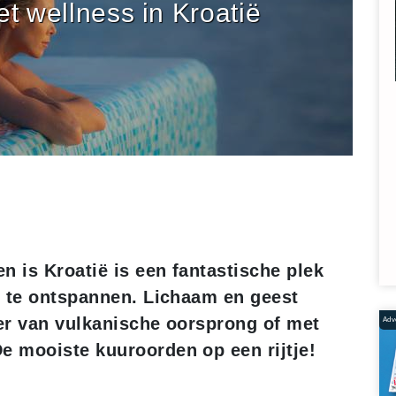
t wellness in Kroatië
n is Kroatië is een fantastische plek
m te ontspannen. Lichaam en geest
er van vulkanische oorsprong of met
Adve
 mooiste kuuroorden op een rijtje!