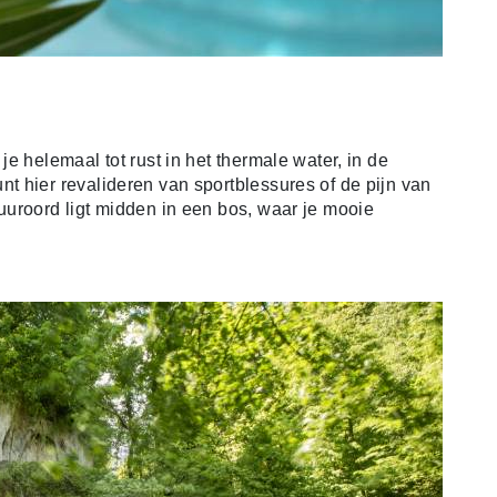
e helemaal tot rust in het thermale water, in de
 hier revalideren van sportblessures of de pijn van
uroord ligt midden in een bos, waar je mooie