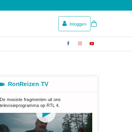
Inloggen
RonReizen TV
De mooiste fragmenten uit ons
televisieprogramma op RTL 4.