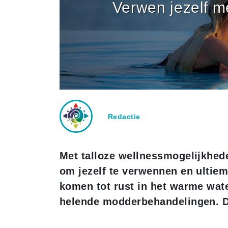
Verwen jezelf me
Redactie
Met talloze wellnessmogelijkhede
om jezelf te verwennen en ultie
komen tot rust in het warme wat
helende modderbehandelingen. De