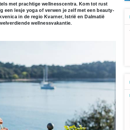
tels met prachtige wellnesscentra. Kom tot rust
g een lesje yoga of verwen je zelf met een beauty-
kvenica in de regio Kvarner, Istrië en Dalmatië
n welverdiende wellnessvakantie.