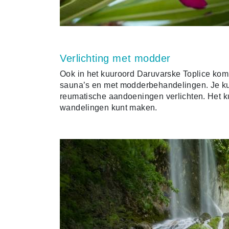
Verlichting met modder
Ook in het kuuroord Daruvarske Toplice kom j
sauna’s en met modderbehandelingen. Je kunt
reumatische aandoeningen verlichten. Het ku
wandelingen kunt maken.