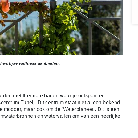
rheerlijke wellness aanbieden.
roorden met thermale baden waar je ontspant en
centrum Tuhelj. Dit centrum staat niet alleen bekend
e modder, maar ook om de ‘Waterplaneet’. Dit is een
rmwaterbronnen en watervallen om van een heerlijke