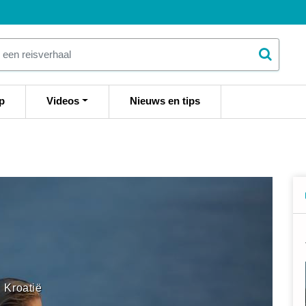
p
Videos
Nieuws en tips
Kroatië