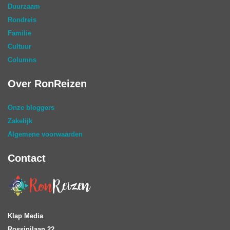
Duurzaam
Rondreis
Familie
Cultuur
Columns
Over RonReizen
Onze bloggers
Zakelijk
Algemene voorwaarden
Contact
Klap Media
Rossinilaan 22