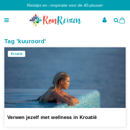
Reistips en –inspiratie voor de 40-plusser
Tag 'kuuroord'
Kroatië
Verwen jezelf met wellness in Kroatië