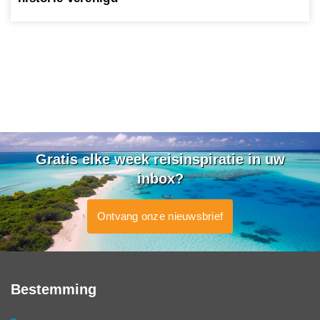
Gratis elke week reisinspiratie in uw
inbox?
Ontvang onze nieuwsbrief
Bestemming