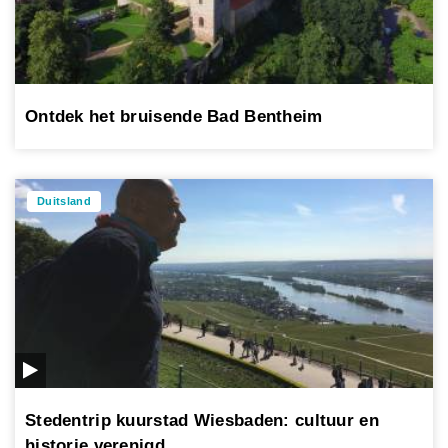
Ontdek het bruisende Bad Bentheim
Duitsland
Stedentrip kuurstad Wiesbaden: cultuur en
historie verenigd