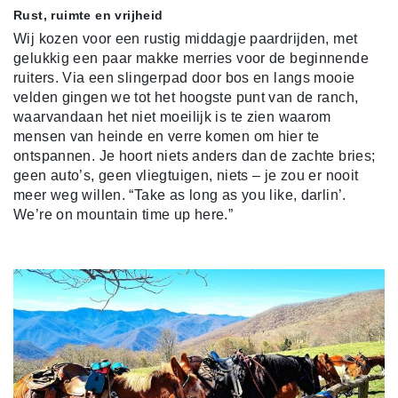
Rust, ruimte en vrijheid
Wij kozen voor een rustig middagje paardrijden, met
gelukkig een paar makke merries voor de beginnende
ruiters. Via een slingerpad door bos en langs mooie
velden gingen we tot het hoogste punt van de ranch,
waarvandaan het niet moeilijk is te zien waarom
mensen van heinde en verre komen om hier te
ontspannen. Je hoort niets anders dan de zachte bries;
geen auto’s, geen vliegtuigen, niets – je zou er nooit
meer weg willen. “Take as long as you like, darlin’.
We’re on mountain time up here.”