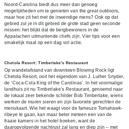
Noord-Carolina biedt dus meer dan genoeg
mogelijkheden om te genieten van the great outdoors,
maar hoe zit het met de inwendige mens? Ook op dat
gebied zul je in dit gebied de grote stad geen seconde
missen: het blijkt dat de bergbewoners in de
Appalachen uitmuntende chefs zijn. Vier tips voor een
smakelijk maal op een dag vol actie.
Chetola Resort: Timberlake’s Restaurant
Op wandelafstand van downtown Blowing Rock ligt
Chetola Resort, ooit het eigendom van J. Luther Snyder,
de ‘Coca-Cola King of the Carolinas’. In het voormalige
landhuis zit nu Timberlake’s Restaurant, genoemd naar
de lokaal zeer bekende schilder Bob Timberlake, wiens
werken de muren sieren en zijn favoriete gerechten de
menukaart. Wie het waagt voor de fameuze Tomahawk-
ribeye te gaan, kan maar beter meteen een van de
fraaie kamers in het hotel boeken, want de
daaropvolgende nachtrust zal lang en diep zijn – met