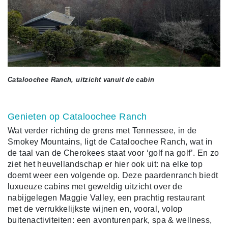
Cataloochee Ranch, uitzicht vanuit de cabin
Genieten op Cataloochee Ranch
Wat verder richting de grens met Tennessee, in de
Smokey Mountains, ligt de Cataloochee Ranch, wat in
de taal van de Cherokees staat voor ‘golf na golf’. En zo
ziet het heuvellandschap er hier ook uit: na elke top
doemt weer een volgende op. Deze paardenranch biedt
luxueuze cabins met geweldig uitzicht over de
nabijgelegen Maggie Valley, een prachtig restaurant
met de verrukkelijkste wijnen en, vooral, volop
buitenactiviteiten: een avonturenpark, spa & wellness,