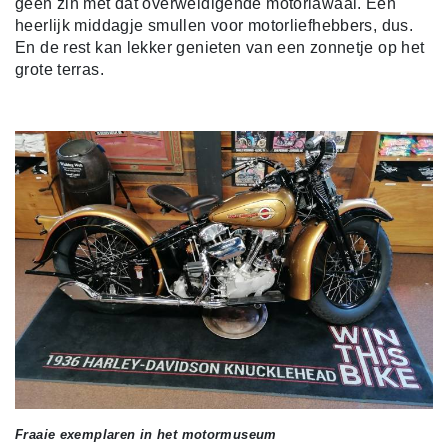
geen zin met dat overweldigende motorlawaai. Een
heerlijk middagje smullen voor motorliefhebbers, dus.
En de rest kan lekker genieten van een zonnetje op het
grote terras.
Fraaie exemplaren in het motormuseum