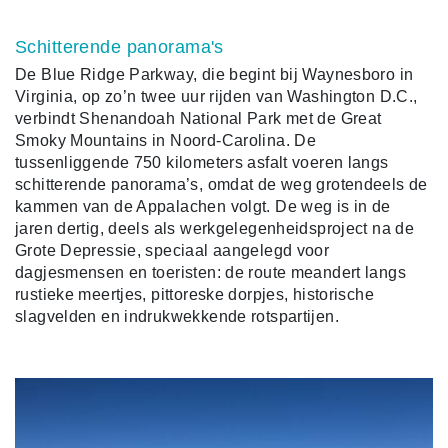
Schitterende panorama's
De Blue Ridge Parkway, die begint bij Waynesboro in
Virginia, op zo’n twee uur rijden van Washington D.C.,
verbindt Shenandoah National Park met de Great
Smoky Mountains in Noord-Carolina. De
tussenliggende 750 kilometers asfalt voeren langs
schitterende panorama’s, omdat de weg grotendeels de
kammen van de Appalachen volgt. De weg is in de
jaren dertig, deels als werkgelegenheidsproject na de
Grote Depressie, speciaal aangelegd voor
dagjesmensen en toeristen: de route meandert langs
rustieke meertjes, pittoreske dorpjes, historische
slagvelden en indrukwekkende rotspartijen.