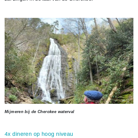
Mijmeren bij de Cherokee waterval
4x dineren op hoog niveau