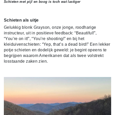
Schieten met pijl en boog is toch wat lastiger
Schieten als uitje
Gelukkig blonk Grayson, onze jonge, roodharige
instructeur, uit in positieve feedback: “Beautiful!”,
“You’re on it!”, “You’re shooting!” en bij het
kleiduivenschieten: “Yep, that’s a dead bird!” Een lekker
potje schieten en dodelijk geweld: je begint opeens te
begrijpen waarom Amerikanen dat als twee volstrekt
losstaande zaken zien.