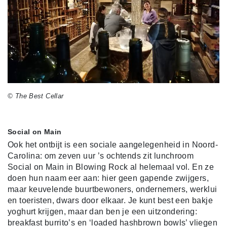
© The Best Cellar
Social on Main
Ook het ontbijt is een sociale aangelegenheid in Noord-
Carolina: om zeven uur ’s ochtends zit lunchroom
Social on Main in Blowing Rock al helemaal vol. En ze
doen hun naam eer aan: hier geen gapende zwijgers,
maar keuvelende buurtbewoners, ondernemers, werklui
en toeristen, dwars door elkaar. Je kunt best een bakje
yoghurt krijgen, maar dan ben je een uitzondering:
breakfast burrito’s en ‘loaded hashbrown bowls’ vliegen