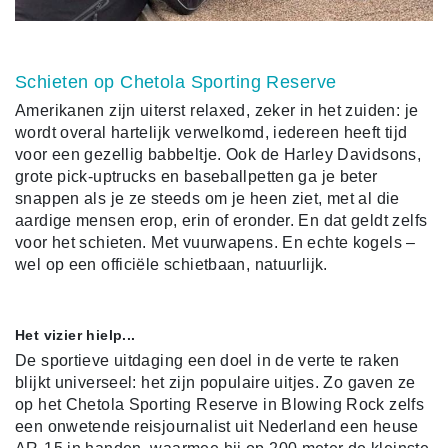
Schieten op Chetola Sporting Reserve
Amerikanen zijn uiterst relaxed, zeker in het zuiden: je
wordt overal hartelijk verwelkomd, iedereen heeft tijd
voor een gezellig babbeltje. Ook de Harley Davidsons,
grote pick-uptrucks en baseballpetten ga je beter
snappen als je ze steeds om je heen ziet, met al die
aardige mensen erop, erin of eronder. En dat geldt zelfs
voor het schieten. Met vuurwapens. En echte kogels –
wel op een officiële schietbaan, natuurlijk.
Het vizier hielp...
De sportieve uitdaging een doel in de verte te raken
blijkt universeel: het zijn populaire uitjes. Zo gaven ze
op het Chetola Sporting Reserve in Blowing Rock zelfs
een onwetende reisjournalist uit Nederland een heuse