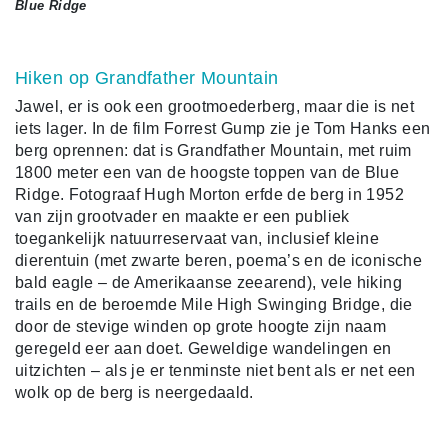
Blue Ridge
Hiken op Grandfather Mountain
Jawel, er is ook een grootmoederberg, maar die is net
iets lager. In de film Forrest Gump zie je Tom Hanks een
berg oprennen: dat is Grandfather Mountain, met ruim
1800 meter een van de hoogste toppen van de Blue
Ridge. Fotograaf Hugh Morton erfde de berg in 1952
van zijn grootvader en maakte er een publiek
toegankelijk natuurreservaat van, inclusief kleine
dierentuin (met zwarte beren, poema’s en de iconische
bald eagle – de Amerikaanse zeearend), vele hiking
trails en de beroemde Mile High Swinging Bridge, die
door de stevige winden op grote hoogte zijn naam
geregeld eer aan doet. Geweldige wandelingen en
uitzichten – als je er tenminste niet bent als er net een
wolk op de berg is neergedaald.