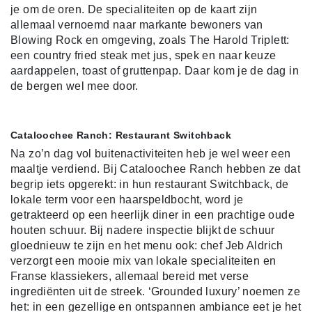
je om de oren. De specialiteiten op de kaart zijn
allemaal vernoemd naar markante bewoners van
Blowing Rock en omgeving, zoals The Harold Triplett:
een country fried steak met jus, spek en naar keuze
aardappelen, toast of gruttenpap. Daar kom je de dag in
de bergen wel mee door.
Cataloochee Ranch: Restaurant Switchback
Na zo’n dag vol buitenactiviteiten heb je wel weer een
maaltje verdiend. Bij Cataloochee Ranch hebben ze dat
begrip iets opgerekt: in hun restaurant Switchback, de
lokale term voor een haarspeldbocht, word je
getrakteerd op een heerlijk diner in een prachtige oude
houten schuur. Bij nadere inspectie blijkt de schuur
gloednieuw te zijn en het menu ook: chef Jeb Aldrich
verzorgt een mooie mix van lokale specialiteiten en
Franse klassiekers, allemaal bereid met verse
ingrediënten uit de streek. ‘Grounded luxury’ noemen ze
het: in een gezellige en ontspannen ambiance eet je het