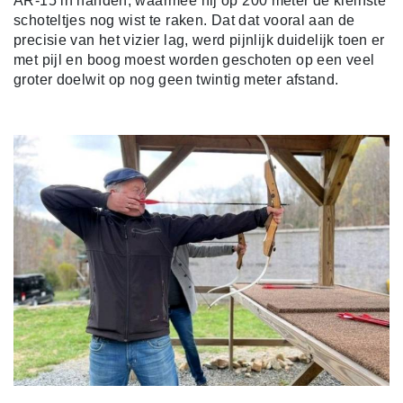
AR-15 in handen, waarmee hij op 200 meter de kleinste
schoteltjes nog wist te raken. Dat dat vooral aan de
precisie van het vizier lag, werd pijnlijk duidelijk toen er
met pijl en boog moest worden geschoten op een veel
groter doelwit op nog geen twintig meter afstand.