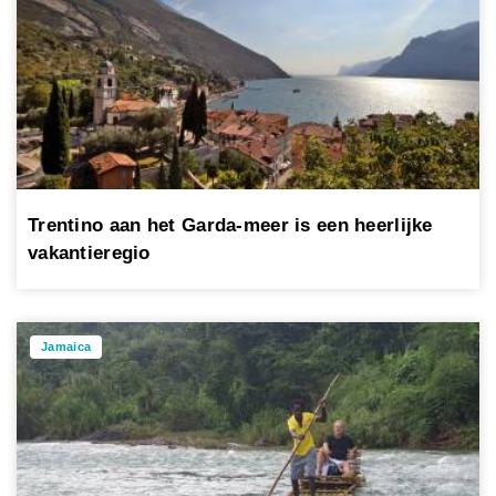
Trentino aan het Garda-meer is een heerlijke
vakantieregio
Jamaica