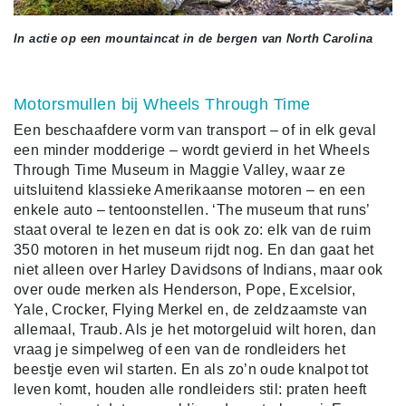
In actie op een mountaincat in de bergen van North Carolina
Motorsmullen bij Wheels Through Time
Een beschaafdere vorm van transport – of in elk geval
een minder modderige – wordt gevierd in het Wheels
Through Time Museum in Maggie Valley, waar ze
uitsluitend klassieke Amerikaanse motoren – en een
enkele auto – tentoonstellen. ‘The museum that runs’
staat overal te lezen en dat is ook zo: elk van de ruim
350 motoren in het museum rijdt nog. En dan gaat het
niet alleen over Harley Davidsons of Indians, maar ook
over oude merken als Henderson, Pope, Excelsior,
Yale, Crocker, Flying Merkel en, de zeldzaamste van
allemaal, Traub. Als je het motorgeluid wilt horen, dan
vraag je simpelweg of een van de rondleiders het
beestje even wil starten. En als zo’n oude knalpot tot
leven komt, houden alle rondleiders stil: praten heeft