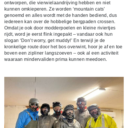
ontworpen, die vierwielaandrijving hebben en niet
kunnen omkieperen. Ze worden ‘mountain cats’
genoemd en alles wordt met de handen bediend, dus
iedereen kan over de hobbelige bergpaden crossen.
Omdat je ook door modderpoelen en kleine riviertjes
rijdt, word je eerst flink ingepakt – vandaar ook hun
slogan ‘Don’t worry, get muddy!’ En terwijl je de
kronkelige route door het bos overwint, hoor je af en toe
boven een zipliner langszoeven – ook al een activiteit
waaraan mindervaliden prima kunnen meedoen.