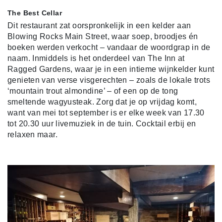
The Best Cellar
Dit restaurant zat oorspronkelijk in een kelder aan
Blowing Rocks Main Street, waar soep, broodjes én
boeken werden verkocht – vandaar de woordgrap in de
naam. Inmiddels is het onderdeel van The Inn at
Ragged Gardens, waar je in een intieme wijnkelder kunt
genieten van verse visgerechten – zoals de lokale trots
‘mountain trout almondine’ – of een op de tong
smeltende wagyusteak. Zorg dat je op vrijdag komt,
want van mei tot september is er elke week van 17.30
tot 20.30 uur livemuziek in de tuin. Cocktail erbij en
relaxen maar.