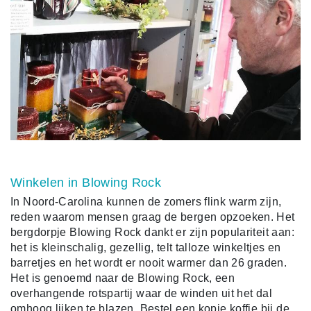
Winkelen in Blowing Rock
In Noord-Carolina kunnen de zomers flink warm zijn,
reden waarom mensen graag de bergen opzoeken. Het
bergdorpje Blowing Rock dankt er zijn populariteit aan:
het is kleinschalig, gezellig, telt talloze winkeltjes en
barretjes en het wordt er nooit warmer dan 26 graden.
Het is genoemd naar de Blowing Rock, een
overhangende rotspartij waar de winden uit het dal
omhoog lijken te blazen. Bestel een kopje koffie bij de