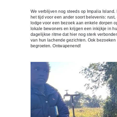
We verblijven nog steeds op Impalia Island. 
het tijd voor een ander soort belevenis: rust
lodge voor een bezoek aan enkele dorpen op
lokale bewoners en krijgen een inkijkje in h
dagelijkse ritme dat hier nog sterk verbonde
van hun lachende gezichten. Ook bezoeken 
begroeten. Ontwapenend!