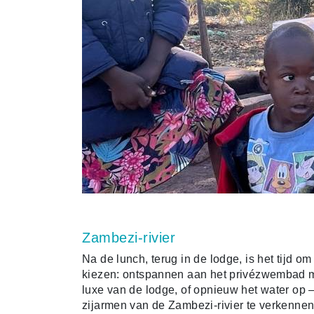
Zambezi-rivier
Na de lunch, terug in de lodge, is het tijd 
kiezen: ontspannen aan het privézwembad met
luxe van de lodge, of opnieuw het water op –
zijarmen van de Zambezi-rivier te verkennen.