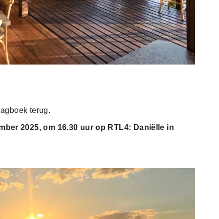
dagboek terug.
mber 2025, om 16.30 uur op RTL4: Daniëlle in