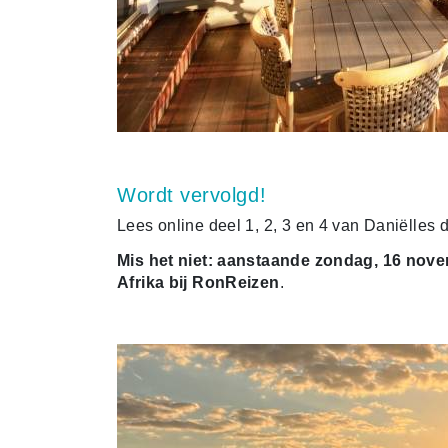
Wordt vervolgd!
Lees online deel 1, 2, 3 en 4 van Daniëlles 
Mis het niet: aanstaande zondag, 16 nove
Afrika bij RonReizen
.