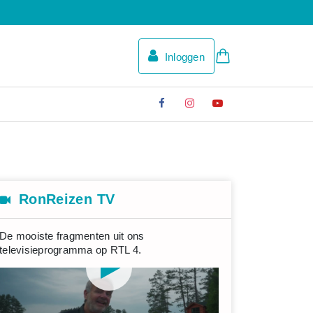
Inloggen
RonReizen TV
De mooiste fragmenten uit ons
televisieprogramma op RTL 4.