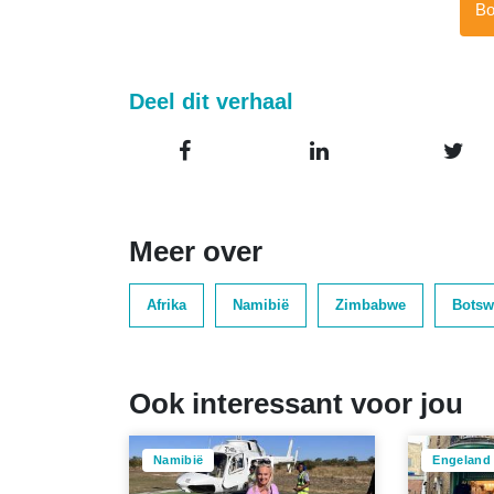
Bo
Deel dit verhaal
Meer over
Afrika
Namibië
Zimbabwe
Botsw
Ook interessant voor jou
Namibië
Engeland