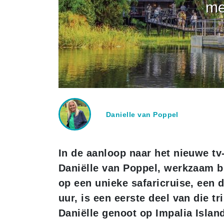
me
Danielle van Poppel
In de aanloop naar het nieuwe t
Daniëlle van Poppel, werkzaam bi
op een unieke safaricruise, een
uur, is een eerste deel van die tri
Daniëlle genoot op Impalia Isla