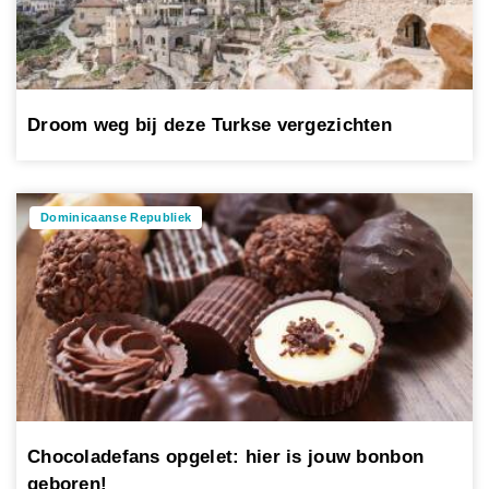
Droom weg bij deze Turkse vergezichten
Dominicaanse Republiek
Chocoladefans opgelet: hier is jouw bonbon
geboren!