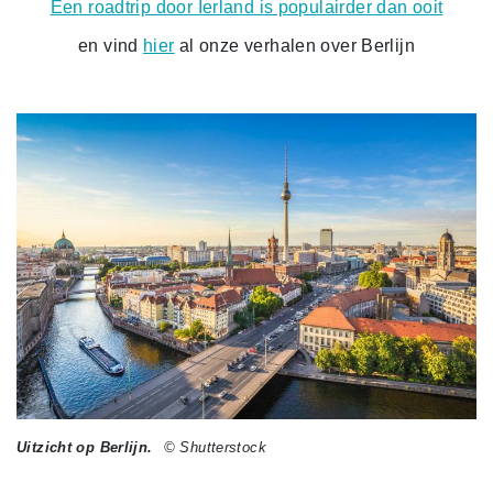
Een roadtrip door Ierland is populairder dan ooit
en vind
hier
al onze verhalen over Berlijn
Uitzicht op Berlijn.
© Shutterstock