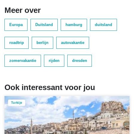
Meer over
Europa
Duitsland
hamburg
duitsland
roadtrip
berlijn
autovakantie
zomervakantie
rijden
dresden
Ook interessant voor jou
Turkije