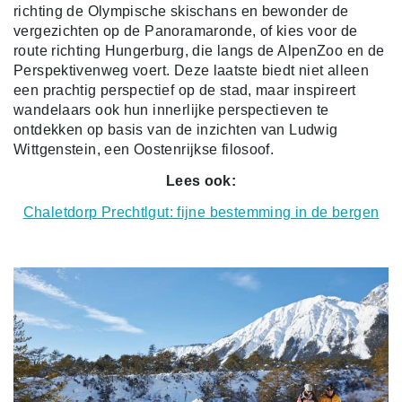
richting de Olympische skischans en bewonder de
vergezichten op de Panoramaronde, of kies voor de
route richting Hungerburg, die langs de AlpenZoo en de
Perspektivenweg voert. Deze laatste biedt niet alleen
een prachtig perspectief op de stad, maar inspireert
wandelaars ook hun innerlijke perspectieven te
ontdekken op basis van de inzichten van Ludwig
Wittgenstein, een Oostenrijkse filosoof.
Lees ook:
Chaletdorp Prechtlgut: fijne bestemming in de bergen