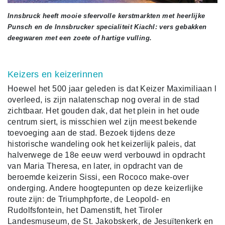
Innsbruck heeft mooie sfeervolle kerstmarkten met heerlijke
Punsch en de Innsbrucker specialiteit Kiachl: vers gebakken
deegwaren met een zoete of hartige vulling.
Keizers en keizerinnen
Hoewel het 500 jaar geleden is dat Keizer Maximiliaan l
overleed, is zijn nalatenschap nog overal in de stad
zichtbaar. Het gouden dak, dat het plein in het oude
centrum siert, is misschien wel zijn meest bekende
toevoeging aan de stad. Bezoek tijdens deze
historische wandeling ook het keizerlijk paleis, dat
halverwege de 18e eeuw werd verbouwd in opdracht
van Maria Theresa, en later, in opdracht van de
beroemde keizerin Sissi, een Rococo make-over
onderging. Andere hoogtepunten op deze keizerlijke
route zijn: de Triumphpforte, de Leopold- en
Rudolfsfontein, het Damenstift, het Tiroler
Landesmuseum, de St. Jakobskerk, de Jesuïtenkerk en