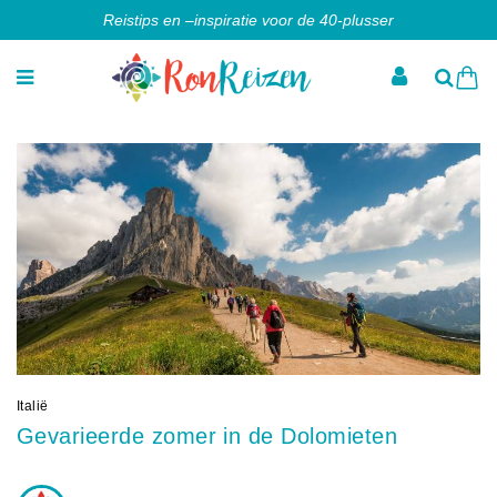
Reistips en –inspiratie voor de 40-plusser
Italië
Gevarieerde zomer in de Dolomieten