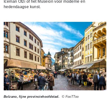
Iceman Ötzi of het Museion voor moderne en
hedendaagse kunst.
Bolzano, fijne provinciehoofdstad.
© FooTToo