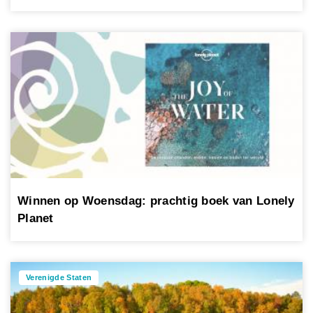
Winnen op Woensdag: prachtig boek van Lonely
Planet
Verenigde Staten