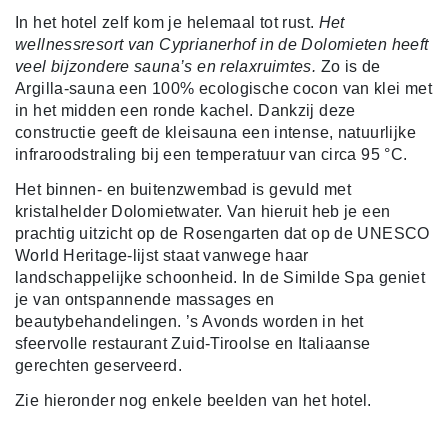
In het hotel zelf kom je helemaal tot rust.
Het
wellnessresort van Cyprianerhof in de Dolomieten heeft
veel bijzondere sauna’s en relaxruimtes.
Zo is de
Argilla-sauna een 100% ecologische cocon van klei met
in het midden een ronde kachel. Dankzij deze
constructie geeft de kleisauna een intense, natuurlijke
infraroodstraling bij een temperatuur van circa 95 °C.
Het binnen- en buitenzwembad is gevuld met
kristalhelder Dolomietwater. Van hieruit heb je een
prachtig uitzicht op de Rosengarten dat op de UNESCO
World Heritage-lijst staat vanwege haar
landschappelijke schoonheid. In de Similde Spa geniet
je van ontspannende massages en
beautybehandelingen. ’s Avonds worden in het
sfeervolle restaurant Zuid-Tiroolse en Italiaanse
gerechten geserveerd.
Zie hieronder nog enkele beelden van het hotel.