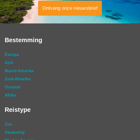
Ontvang onze nieuwsbrief
Bestemming
Europa
Azië
Noord-Amerika
Zuid-Amerika
Oceanië
Afrika
Reistype
Zon
Stedentrip