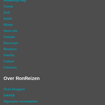
Weekendje weg
Cruise
Golf
Actief
Winter
Verre reis
Culinair
Duurzaam
Rondreis
Familie
Cultuur
Columns
Over RonReizen
Onze bloggers
Zakelijk
Algemene voorwaarden