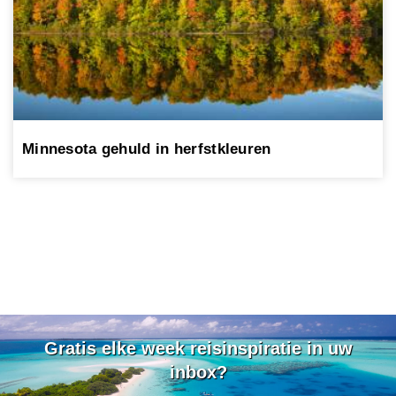
Minnesota gehuld in herfstkleuren
Gratis elke week reisinspiratie in uw
inbox?