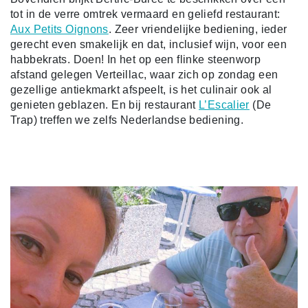
tot in de verre omtrek vermaard en geliefd restaurant:
Aux Petits Oignons
. Zeer vriendelijke bediening, ieder
gerecht even smakelijk en dat, inclusief wijn, voor een
habbekrats. Doen! In het op een flinke steenworp
afstand gelegen Verteillac, waar zich op zondag een
gezellige antiekmarkt afspeelt, is het culinair ook al
genieten geblazen. En bij restaurant
L’Escalier
(De
Trap) treffen we zelfs Nederlandse bediening.