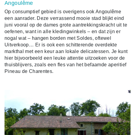
Angoulême
Op consumptief gebied is overigens ook Angoulême
een aanrader. Deze verrassend mooie stad blijkt eind
juni vooral op de dames grote aantrekkingskracht uit te
oefenen, want in alle kledingwinkels – en dat zijn er
nogal wat – hangen borden met Soldes, oftewel
Uitverkoop… Er is ook een schitterende overdekte
markthal met een keur aan lokale delicatessen. Je kunt
hier bijvoorbeeld een leuke attentie uitzoeken voor de
thuisblijvers, zoals een fles van het befaamde aperitief
Pineau de Charentes.