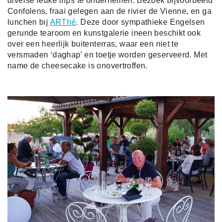
diverse leuke trips te ondernemen. Bezoek bijvoorbeeld
Confolens, fraai gelegen aan de rivier de Vienne, en ga
lunchen bij
ARThé
. Deze door sympathieke Engelsen
gerunde tearoom en kunstgalerie ineen beschikt ook
over een heerlijk buitenterras, waar een niet te
versmaden ‘daghap’ en toetje worden geserveerd. Met
name de cheesecake is onovertroffen.