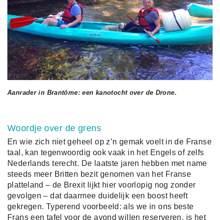
Aanrader in Brantôme: een kanotocht over de Drone.
Woordje over de grens
En wie zich niet geheel op z’n gemak voelt in de Franse
taal, kan tegenwoordig ook vaak in het Engels of zelfs
Nederlands terecht. De laatste jaren hebben met name
steeds meer Britten bezit genomen van het Franse
platteland – de Brexit lijkt hier voorlopig nog zonder
gevolgen – dat daarmee duidelijk een boost heeft
gekregen. Typerend voorbeeld: als we in ons beste
Frans een tafel voor de avond willen reserveren, is het