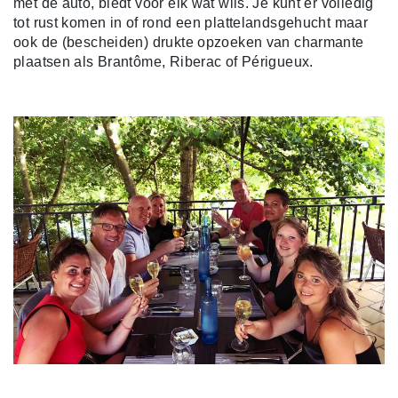
met de auto, biedt voor elk wat wils. Je kunt er volledig
tot rust komen in of rond een plattelandsgehucht maar
ook de (bescheiden) drukte opzoeken van charmante
plaatsen als Brantôme, Riberac of Périgueux.