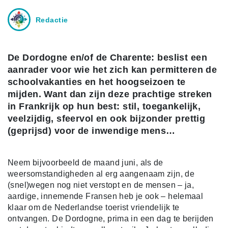
Redactie
De Dordogne en/of de Charente: beslist een
aanrader voor wie het zich kan permitteren de
schoolvakanties en het hoogseizoen te
mijden. Want dan zijn deze prachtige streken
in Frankrijk op hun best: stil, toegankelijk,
veelzijdig, sfeervol en ook bijzonder prettig
(geprijsd) voor de inwendige mens…
Neem bijvoorbeeld de maand juni, als de
weersomstandigheden al erg aangenaam zijn, de
(snel)wegen nog niet verstopt en de mensen – ja,
aardige, innemende Fransen heb je ook – helemaal
klaar om de Nederlandse toerist vriendelijk te
ontvangen. De Dordogne, prima in een dag te berijden