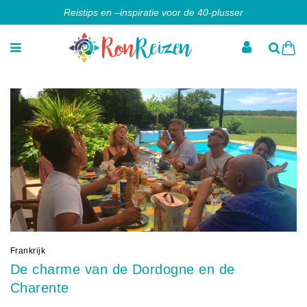
Reistips en –inspiratie voor de 40-plusser
Frankrijk
De charme van de Dordogne en de
Charente