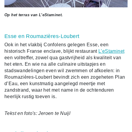
Op het terras van L’eStaminet.
Esse en Roumazières-Loubert
Ook in het vlakbij Confolens gelegen Esse, een
historisch Franse enclave, blijkt restaurant
L’eStaminet
een voltreffer, zowel qua gastvrijheid als kwaliteit van
het eten. En wie na alle culinaire uitstapjes en
stadswandelingen even wil zwemmen of afkoelen: in
Roumazières-Loubert bevindt zich een zogeheten Plan
d’Eau, een kunstmatig aangelegd meertje met
zandstrand, waar het met name in de ochtenduren
heerlijk rustig toeven is.
Tekst en foto's: Jeroen te Nuijl