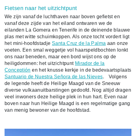
Fietsen naar het uitzichtpunt
We zijn vanaf de luchthaven naar boven gefietst en
vanaf deze zijde van het eiland ontwaren we de
eilanden La Gomera en Tenerife in de deinende blauwe
plas met witte schuimkoppen. Als onze tocht vordert ligt
het mini-hoofdstadje
Santa Cruz de la Palma
aan onze
voeten. Een smal weggetje vol haarspeldbochten lonkt
ons naar beneden, maar een bord wijst ons op de
heiligdommen: het uitzichtpunt
Mirador de la
Conceptión
en het knusse kerkje in de bedevaartsplaats
Santuario de Nuestra Señora de las Nieves
. Volgens
de legende heeft de Heilige Maagd van de Sneeuw
diverse vulkaanuitbarstingen gedoofd. Nog altijd dragen
veel inwoners deze heilige plek in hun hart. Even naar
boven naar hun Heilige Maagd is een regelmatige gang
van menig bewoner van de hoofdstad.