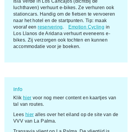
Isla Verde in Los Cancajos (dichtbij de
luchthaven) verhuurt e-bikes. Ze verhuren ook
stationcars. Handig om de fietsen te vervoeren
naar het hotel en de startpunten. Tip: maak
vooraf een
reservering
.
Emotion Cycling
in
Los Llanos de Aridana verhuurt eveneens e-
bikes. Zij verzorgen ook tochten en kunnen
accommodatie voor je boeken.
Info
Klik
hier
voor nog meer content en kaartjes van
tal van routes.
Lees
hier
alles over het eiland op de site van de
VVV van La Palma.
Transavia vliegt op La Palma. De vliegtijd is