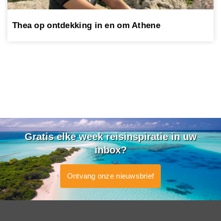
Thea op ontdekking in en om Athene
Gratis elke week reisinspiratie in uw
inbox?
Ontvang onze nieuwsbrief