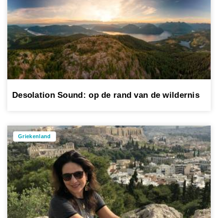
Desolation Sound: op de rand van de wildernis
Griekenland