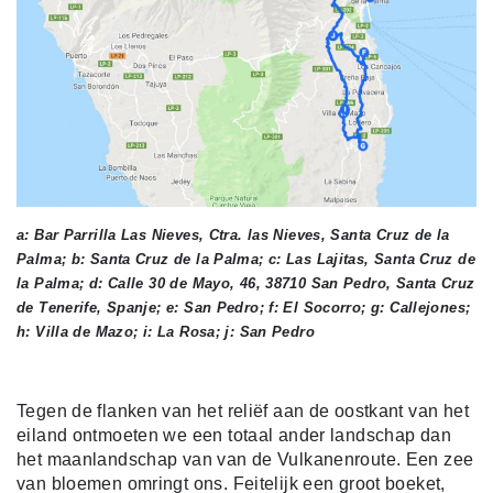
a: Bar Parrilla Las Nieves, Ctra. las Nieves, Santa Cruz de la
Palma; b: Santa Cruz de la Palma; c: Las Lajitas, Santa Cruz de
la Palma; d: Calle 30 de Mayo, 46, 38710 San Pedro, Santa Cruz
de Tenerife, Spanje; e: San Pedro; f: El Socorro; g: Callejones;
h: Villa de Mazo; i: La Rosa; j: San Pedro
Tegen de flanken van het reliëf aan de oostkant van het
eiland ontmoeten we een totaal ander landschap dan
het maanlandschap van van de Vulkanenroute. Een zee
van bloemen omringt ons. Feitelijk een groot boeket,