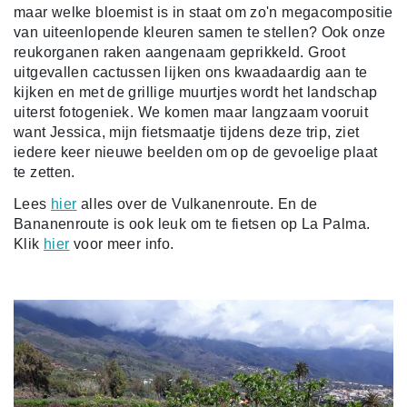
maar welke bloemist is in staat om zo'n megacompositie
van uiteenlopende kleuren samen te stellen? Ook onze
reukorganen raken aangenaam geprikkeld. Groot
uitgevallen cactussen lijken ons kwaadaardig aan te
kijken en met de grillige muurtjes wordt het landschap
uiterst fotogeniek. We komen maar langzaam vooruit
want Jessica, mijn fietsmaatje tijdens deze trip, ziet
iedere keer nieuwe beelden om op de gevoelige plaat
te zetten.
Lees
hier
alles over de Vulkanenroute. En de
Bananenroute is ook leuk om te fietsen op La Palma.
Klik
hier
voor meer info.