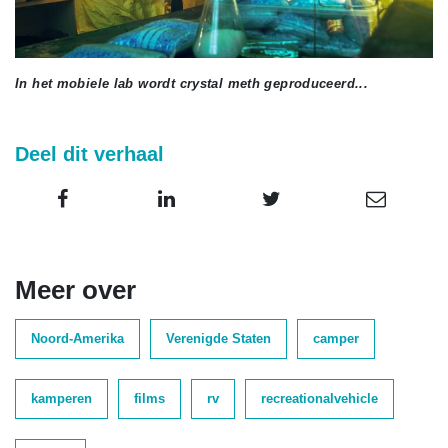
In het mobiele lab wordt crystal meth geproduceerd...
Deel dit verhaal
Meer over
Noord-Amerika
Verenigde Staten
camper
kamperen
films
rv
recreationalvehicle