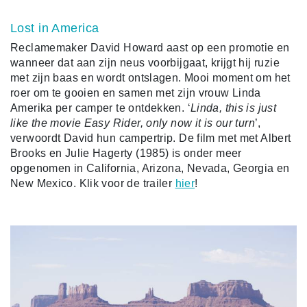
Lost in America
Reclamemaker David Howard aast op een promotie en
wanneer dat aan zijn neus voorbijgaat, krijgt hij ruzie
met zijn baas en wordt ontslagen. Mooi moment om het
roer om te gooien en samen met zijn vrouw Linda
Amerika per camper te ontdekken. ‘
Linda, this is just
like the movie Easy Rider, only now it is our turn
’,
verwoordt David hun campertrip. De film met met Albert
Brooks en Julie Hagerty (1985)
is onder meer
opgenomen in California, Arizona, Nevada, Georgia en
New Mexico. Klik voor de trailer
hier
!