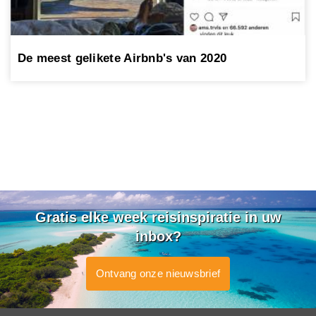
De meest gelikete Airbnb's van 2020
Gratis elke week reisinspiratie in uw
inbox?
Ontvang onze nieuwsbrief