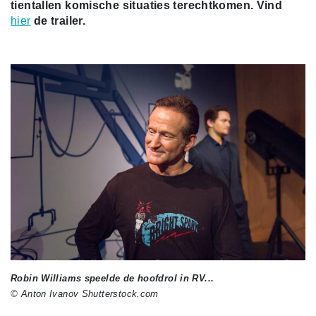
tientallen komische situaties terechtkomen. Vind
hier
de t
railer.
Robin Williams speelde de hoofdrol in RV...
© Anton Ivanov Shutterstock.com