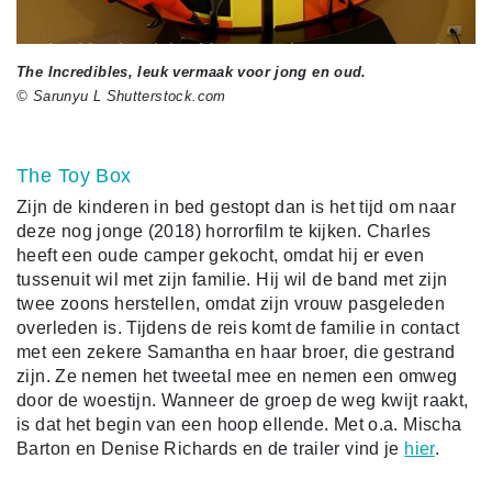
The Incredibles, leuk vermaak voor jong en oud.
© Sarunyu L Shutterstock.com
The Toy Box
Zijn de kinderen in bed gestopt dan is het tijd om naar
deze nog jonge (2018) horrorfilm te kijken. Charles
heeft een oude camper gekocht, omdat hij er even
tussenuit wil met zijn familie. Hij wil de band met zijn
twee zoons herstellen, omdat zijn vrouw pasgeleden
overleden is. Tijdens de reis komt de familie in contact
met een zekere Samantha en haar broer, die gestrand
zijn. Ze nemen het tweetal mee en nemen een omweg
door de woestijn. Wanneer de groep de weg kwijt raakt,
is dat het begin van een hoop ellende. Met o.a. Mischa
Barton en Denise Richards en de trailer
vind je
hier
.