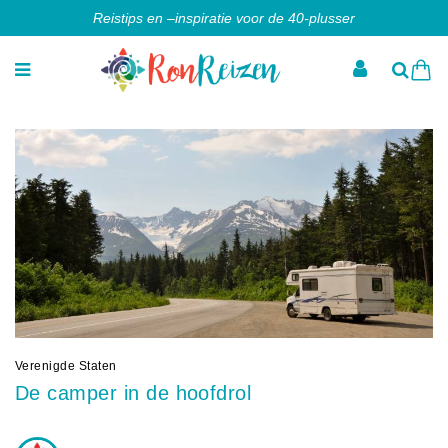
Reistips en –inspiratie voor de 40-plusser
Verenigde Staten
De camper in de hoofdrol