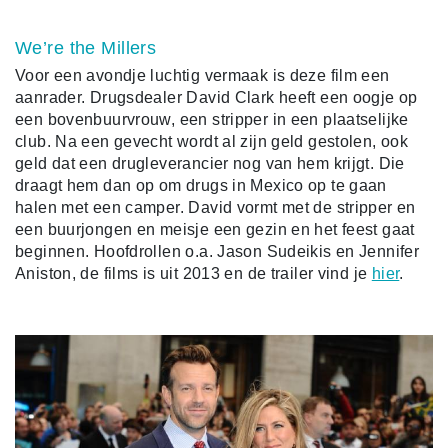
We’re the Millers
Voor een avondje luchtig vermaak is deze film een
aanrader. Drugsdealer David Clark heeft een oogje op
een bovenbuurvrouw, een stripper in een plaatselijke
club. Na een gevecht wordt al zijn geld gestolen, ook
geld dat een drugleverancier nog van hem krijgt. Die
draagt hem dan op om drugs in Mexico op te gaan
halen met een camper. David vormt met de stripper en
een buurjongen en meisje een gezin en het feest gaat
beginnen. Hoofdrollen o.a. Jason Sudeikis en Jennifer
Aniston, de films is uit 2013 en de trailer vind je
hier
.