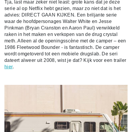
Tja, last maar zeker niet least: grote kans dat je deze
serie al op Netflix hebt gezien, maar zo niet dat is het
advies: DIRECT GAAN KIJKEN. Een briljante serie
waar de hoofdpersonages Walter White en Jesse
Pinkman (Bryan Cranston en Aaron Paul) verwikkeld
raken in het maken en verkopen van de drug crystal
meth. Alleen al de openingsscène met de camper – een
1986 Fleetwood Bounder - is fantastisch. De camper
wordt omgetoverd tot een mobiele drugslab. De seri
dateert alweer uit 2008, wist je dat? Kijk voor een trailer
hier
.