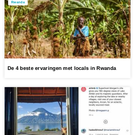
Rwanda
De 4 beste ervaringen met locals in Rwanda