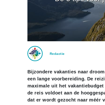
Redactie
Bijzondere vakanties naar droo
een lange voorbereiding. De reizi
maximale uit het vakantiebudget 
de reis voldoet aan de hooggesp
dat er wordt gezocht naar méér v