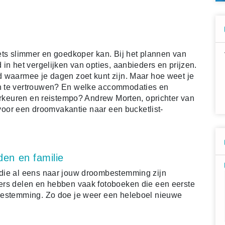
ets slimmer en goedkoper kan. Bij het plannen van
in het vergelijken van opties, aanbieders en prijzen.
d waarmee je dagen zoet kunt zijn. Maar hoe weet je
n te vertrouwen? En welke accommodaties en
oorkeuren en reistempo? Andrew Morten, oprichter van
s voor een droomvakantie naar een bucketlist-
den en familie
die al eens naar jouw droombestemming zijn
ers delen en hebben vaak fotoboeken die een eerste
bestemming. Zo doe je weer een heleboel nieuwe