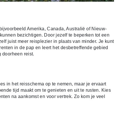
bijvoorbeeld Amerika, Canada, Australië of Nieuw-
e kunnen bezichtigen. Door jezelf te beperken tot een
zelf juist meer reisplezier in plaats van minder. Je kunt
renten in de pap en leert het desbetreffende gebied
 doorheen reist.
ties in het reisschema op te nemen, maar je ervaart
nde tijd maakt om te genieten en uit te rusten. Kies
nten na aankomst en voor vertrek. Zo kom je veel