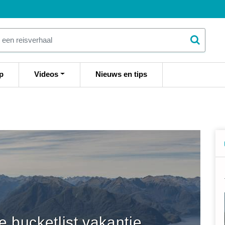
p
Videos
Nieuws en tips
je bucketlist vakantie