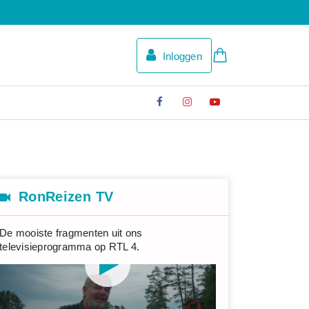
Inloggen
RonReizen TV
De mooiste fragmenten uit ons
televisieprogramma op RTL 4.