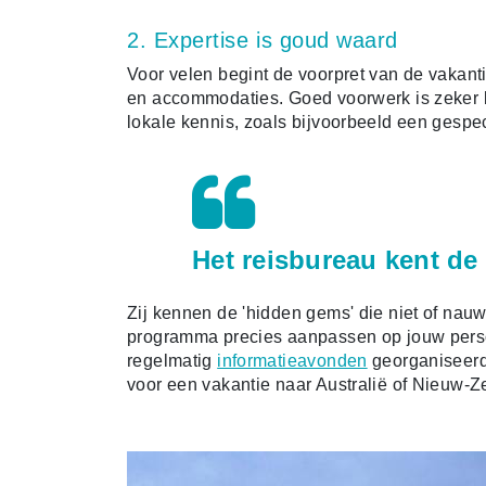
2. Expertise is goud waard
Voor velen begint de voorpret van de vakanti
en accommodaties. Goed voorwerk is zeker b
lokale kennis, zoals bijvoorbeeld een gespec
Het reisbureau kent de
Zij kennen de 'hidden gems' die niet of nauw
programma precies aanpassen op jouw pers
regelmatig
informatieavonden
georganiseerd
voor een vakantie naar Australië of Nieuw-Z