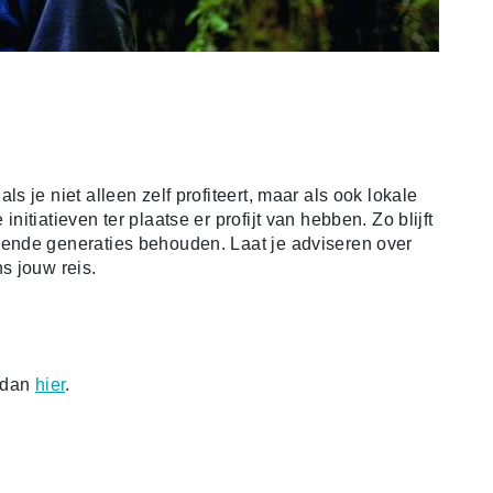
 je niet alleen zelf profiteert, maar als ook lokale
tiatieven ter plaatse er profijt van hebben. Zo blijft
ende generaties behouden. Laat je adviseren over
s jouw reis.
k dan
hier
.