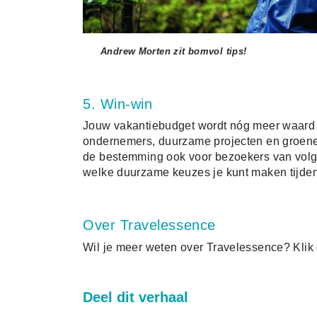
Andrew Morten zit bomvol tips!
5. Win-win
Jouw vakantiebudget wordt nóg meer waard als
ondernemers, duurzame projecten en groene ini
de bestemming ook voor bezoekers van volg
welke duurzame keuzes je kunt maken tijden
Over Travelessence
Wil je meer weten over Travelessence? Kli
Deel dit verhaal