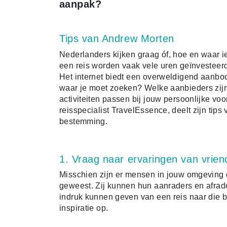
aanpak?
Tips van Andrew Morten
Nederlanders kijken graag óf, hoe en waar i
een reis worden vaak vele uren geïnvesteerd 
Het internet biedt een overweldigend aanbo
waar je moet zoeken? Welke aanbieders zij
activiteiten passen bij jouw persoonlijke v
reisspecialist TravelEssence, deelt zijn tip
bestemming.
1. Vraag naar ervaringen van vrien
Misschien zijn er mensen in jouw omgeving 
geweest. Zij kunnen hun aanraders en afrad
indruk kunnen geven van een reis naar die 
inspiratie op.