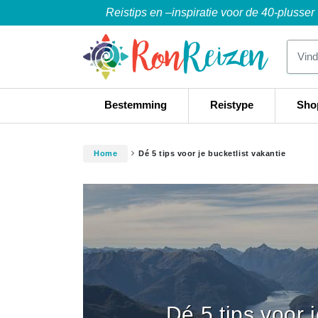
Reistips en –inspiratie voor de 40-plusser
Bestemming
Reistype
Sho
Home
Dé 5 tips voor je bucketlist vakantie
Dé 5 tips voor 