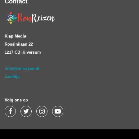
Contact
Klap Media
Rossinilaan 22
1217 CB Hilversum
info@ronreizen.nl
Zakelijk
Volg ons op