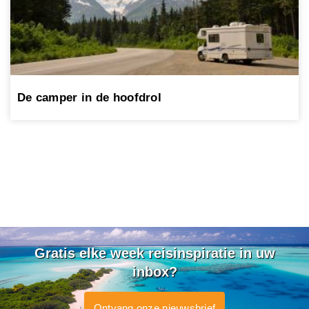
De camper in de hoofdrol
Gratis elke week reisinspiratie in uw
inbox?
Ontvang onze nieuwsbrief