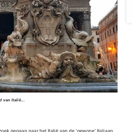
 van Italië...
oek gegaan naar het Italië van de ‘gewone’ Italiaan.