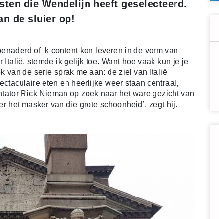
sten die Wendelijn heeft geselecteerd.
an de sluier op!
enaderd of ik content kon leveren in de vorm van
 Italië, stemde ik gelijk toe. Want hoe vaak kun je je
k van de serie sprak me aan: de ziel van Italië
ectaculaire eten en heerlijke weer staan centraal,
ator Rick Nieman op zoek naar het ware gezicht van
hter het masker van die grote schoonheid’, zegt hij.