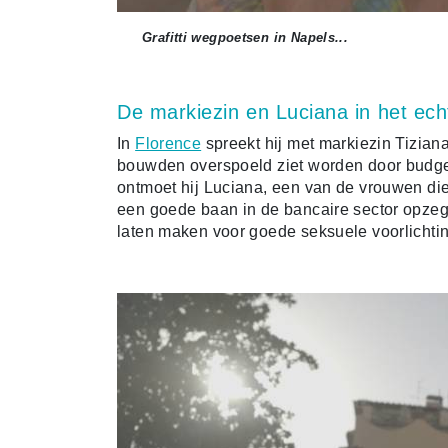
Grafitti wegpoetsen in Napels...
De markiezin en Luciana in het echt
In
Florence
spreekt hij met markiezin Tizian
bouwden overspoeld ziet worden door budgett
ontmoet hij Luciana, een van de vrouwen die z
een goede baan in de bancaire sector opzeg
laten maken voor goede seksuele voorlichti