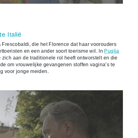
e Italië
a Frescobaldi, die het Florence dat haar voorouders
oeristen en een ander soort toerisme wil. In
Puglia
ich aan de traditionele rol heeft ontworstelt en die
de om vrouwelijke gevangenen stoffen vagina’s te
ng voor jonge meiden.