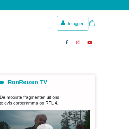
Inloggen
RonReizen TV
De mooiste fragmenten uit ons
televisieprogramma op RTL 4.