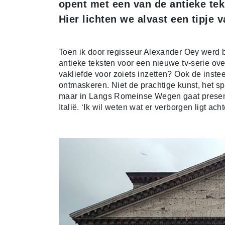
opent met een van de antieke tek
Hier lichten we alvast een tipje v
Toen ik door regisseur Alexander Oey werd b
antieke teksten voor een nieuwe tv-serie over
vakliefde voor zoiets inzetten? Ook de instee
ontmaskeren. Niet de prachtige kunst, het sp
maar in Langs Romeinse Wegen gaat present
Italië. ‘Ik wil weten wat er verborgen ligt ac