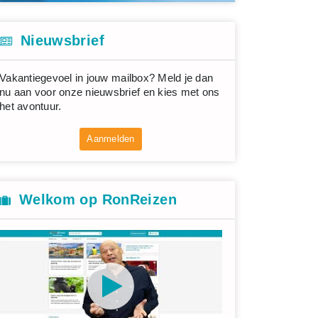
Nieuwsbrief
Vakantiegevoel in jouw mailbox? Meld je dan
nu aan voor onze nieuwsbrief en kies met ons
het avontuur.
Aanmelden
Welkom op RonReizen