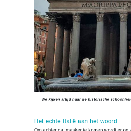
We kijken altijd naar de historische schoonheid
Het echte Italië aan het woord
Om achter dat masker te komen wordt er op z