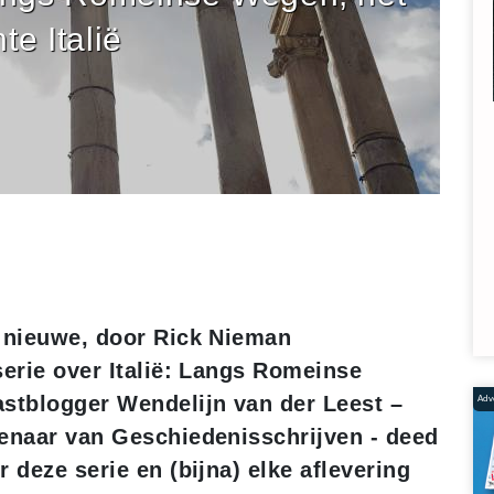
te Italië
n nieuwe, door Rick Nieman
serie over Italië: Langs Romeinse
stblogger Wendelijn van der Leest –
Adve
genaar van Geschiedenisschrijven - deed
 deze serie en (bijna) elke aflevering