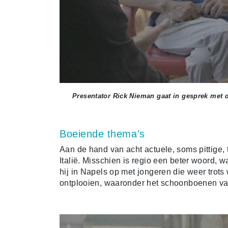
Presentator Rick Nieman gaat in gesprek met d
Boeiende thema's
Aan de hand van acht actuele, soms pittige, 
Italië. Misschien is regio een beter woord, wa
hij in Napels op met jongeren die weer trots 
ontplooien, waaronder het schoonboenen va