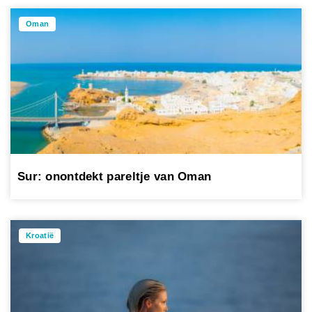
Oman
Sur: onontdekt pareltje van Oman
Kroatië