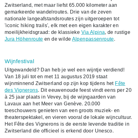
Zwitserland, met maar liefst 65.000 kilometer aan
gemarkeerde wandelroutes. Drie van de zeven
nationale langeafstandsroutes zijn uitgeroepen tot
'iconic hiking trails', elk met een eigen karakter en
moeilijkheidsgraad: de klassieke
Via Alpina
, de rustige
Jura Höhenroute
en de wilde
Alpenpassenroute
.
Wijnfestival
Uitgewandeld? Dan heb je wel een wijntje verdiend!
Van 18 juli tot en met 11 augustus 2019 staat
wijnminnend Zwitserland op zijn kop tijdens het
Fête
des Vignerons
. Dit eeuwenoude feest vindt eens per 20
à 25 jaar plaats in Vevey, bij de wijngaarden van
Lavaux aan het Meer van Genève. 20.000
toeschouwers genieten van een groots muziek- en
theaterspektakel, en vieren vooral de lokale wijncultuur.
Het Fête des Vignerons is de eerste levende traditie in
Zwitserland die officieel is erkend door Unesco.