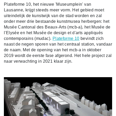
Plateforme 10, het nieuwe 'Museumplein' van
Lausanne, krijgt steeds meer vorm. Het gebied moet
uiteindelijk de kunstwijk van de stad worden en zal
onder meer drie bestaande kunstmusea herbergen: het
Musée Cantonal des Beaux-Arts (mcb-a), het Musée de
l'Elysée en het Musée de design et d'arts appliqués
comtemporains (mudac).
Plateforme 10
bevindt zich
naast de negen sporen van het centraal station, vandaar
de naam. Met de opening van het mcb-a in oktober
2019 wordt de eerste fase afgerond. Het hele project zal
naar verwachting in 2021 klaar zijn.