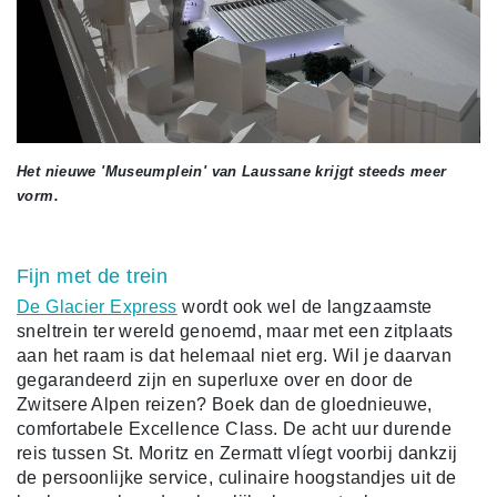
Het nieuwe 'Museumplein' van Laussane krijgt steeds meer
vorm.
Fijn met de trein
De Glacier Express
wordt ook wel de langzaamste
sneltrein ter wereld genoemd, maar met een zitplaats
aan het raam is dat helemaal niet erg. Wil je daarvan
gegarandeerd zijn en superluxe over en door de
Zwitsere Alpen reizen? Boek dan de gloednieuwe,
comfortabele Excellence Class. De acht uur durende
reis tussen St. Moritz en Zermatt vlíegt voorbij dankzij
de persoonlijke service, culinaire hoogstandjes uit de