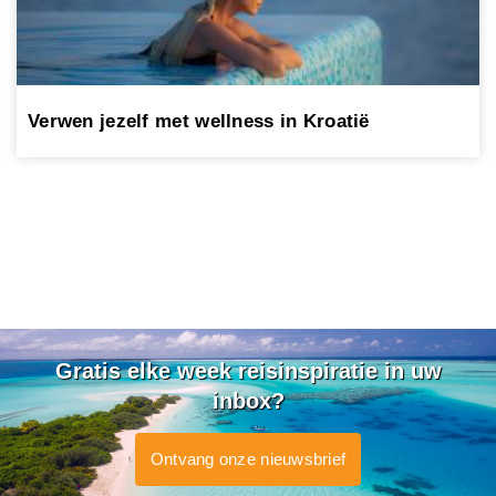
Verwen jezelf met wellness in Kroatië
Gratis elke week reisinspiratie in uw
inbox?
Ontvang onze nieuwsbrief