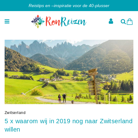
Reistips en –inspiratie voor de 40-plusser
Zwitserland
5 x waarom wij in 2019 nog naar Zwitserland
willen