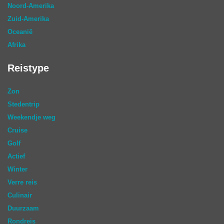
Noord-Amerika
Zuid-Amerika
Oceanië
Afrika
Reistype
Zon
Stedentrip
Weekendje weg
Cruise
Golf
Actief
Winter
Verre reis
Culinair
Duurzaam
Rondreis