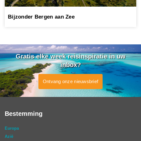
Bijzonder Bergen aan Zee
Gratis elke week reisinspiratie in uw
inbox?
Ontvang onze nieuwsbrief
Bestemming
Europa
Azië