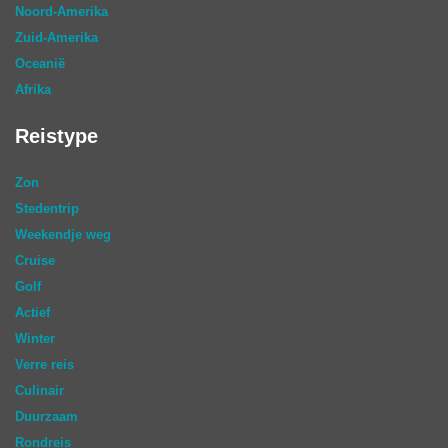
Noord-Amerika
Zuid-Amerika
Oceanië
Afrika
Reistype
Zon
Stedentrip
Weekendje weg
Cruise
Golf
Actief
Winter
Verre reis
Culinair
Duurzaam
Rondreis