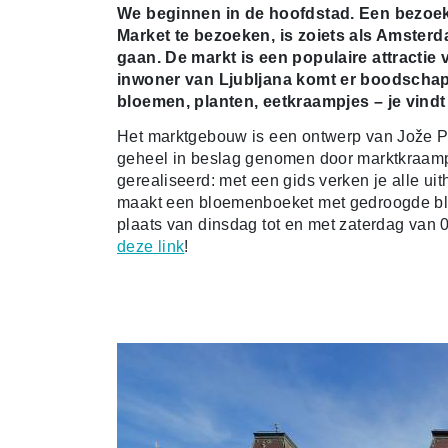
We beginnen in de hoofdstad. Een bezoek 
Market te bezoeken, is zoiets als Amster
gaan. De markt is een populaire attractie
inwoner van Ljubljana komt er boodschappe
bloemen, planten, eetkraampjes – je vindt 
Het marktgebouw is een ontwerp van Jože Ple
geheel in beslag genomen door marktkraam
gerealiseerd: met een gids verken je alle uit
maakt een bloemenboeket met gedroogde bloem
plaats van dinsdag tot en met zaterdag van 0
deze link
!