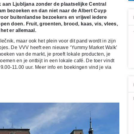
aan Ljubljana zonder de plaatselijke Central
dam bezoeken en dan niet naar de Albert Cuyp
 voor buitenlandse bezoekers en vrijwel iedere
n doen. Fruit, groenten, brood, kaas, vis, vlees,
het er allemaal.
čnik, maar ook het plein voor dit pand wordt in zijn
pjes. De VVV heeft een nieuwe ‘Yummy Market Walk’
hoeken van de markt, je proeft lokale producten, je
en en je ontbijt in een lokale café. De toer vindt
9.00-11.00 uur. Meer info en boekingen vind je via