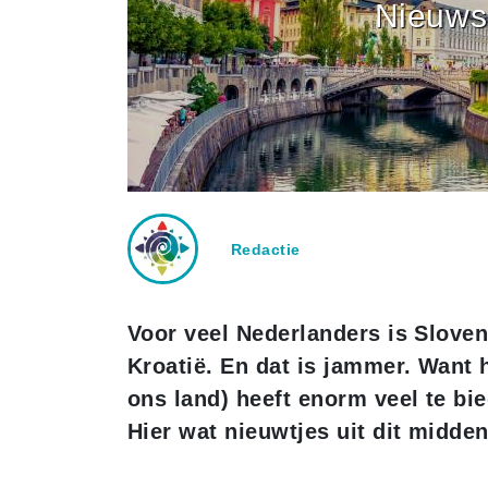
Nieuws 
Redactie
Voor veel Nederlanders is Slove
Kroatië. En dat is jammer. Want h
ons land) heeft enorm veel te bie
Hier wat nieuwtjes uit dit midde