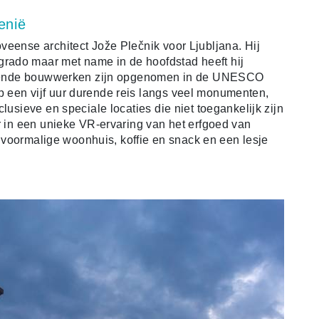
enië
veense architect Jože Plečnik voor Ljubljana. Hij
rado maar met name in de hoofdstad heeft hij
hillende bouwwerken zijn opgenomen in de UNESCO
 een vijf uur durende reis langs veel monumenten,
lusieve en speciale locaties die niet toegankelijk zijn
r in een unieke VR-ervaring van het erfgoed van
jn voormalige woonhuis, koffie en snack en een lesje