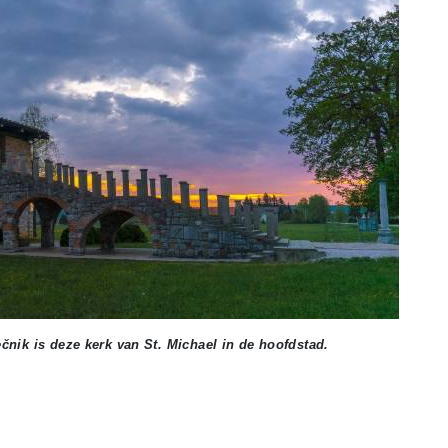
nik is deze kerk van St. Michael in de hoofdstad.