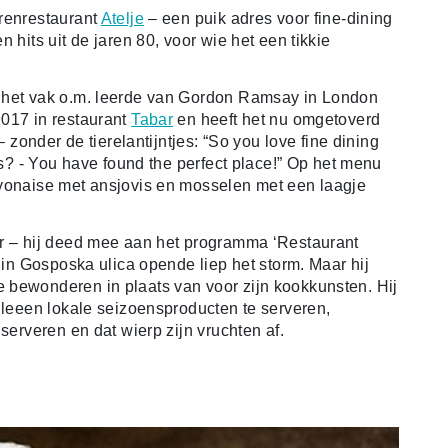
rrenrestaurant
Atelje
– een puik adres voor fine-dining
 hits uit de jaren 80, voor wie het een tikkie
 het vak o.m. leerde van Gordon Ramsay in London
2017 in restaurant
Tabar
en heeft het nu omgetoverd
– zonder de tierelantijntjes: “So you love fine dining
es? - You have found the perfect place!” Op het menu
ayonaise met ansjovis en mosselen met een laagje
er – hij deed mee aan het programma ‘Restaurant
in Gosposka ulica opende liep het storm. Maar hij
 bewonderen in plaats van voor zijn kookkunsten. Hij
lleeen lokale seizoensproducten te serveren,
serveren en dat wierp zijn vruchten af.