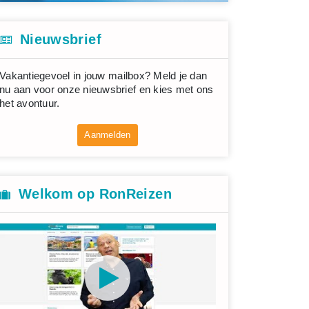
Nieuwsbrief
Vakantiegevoel in jouw mailbox? Meld je dan
nu aan voor onze nieuwsbrief en kies met ons
het avontuur.
Aanmelden
Welkom op RonReizen