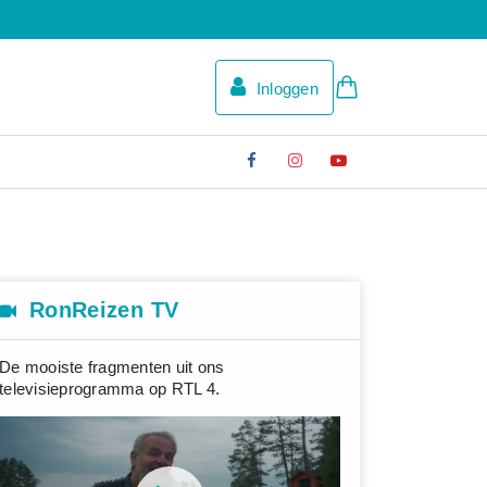
Inloggen
RonReizen TV
De mooiste fragmenten uit ons
televisieprogramma op RTL 4.