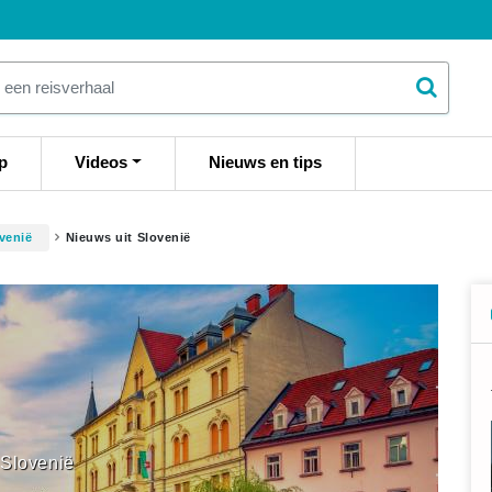
p
Videos
Nieuws en tips
venië
Nieuws uit Slovenië
Slovenië