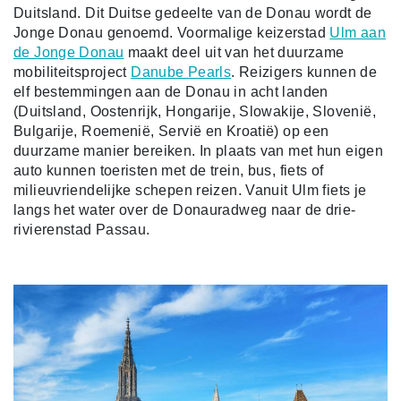
Duitsland. Dit Duitse gedeelte van de Donau wordt de
Jonge Donau genoemd. Voormalige keizerstad
Ulm aan
de Jonge Donau
maakt deel uit van het duurzame
mobiliteitsproject
Danube Pearls
. Reizigers kunnen de
elf bestemmingen aan de Donau in acht landen
(Duitsland, Oostenrijk, Hongarije, Slowakije, Slovenië,
Bulgarije, Roemenië, Servië en Kroatië) op een
duurzame manier bereiken. In plaats van met hun eigen
auto kunnen toeristen met de trein, bus, fiets of
milieuvriendelijke schepen reizen. Vanuit Ulm fiets je
langs het water over de Donauradweg naar de drie-
rivierenstad Passau.