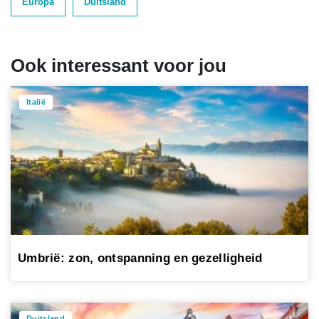
Europa
Duitsland
Ook interessant voor jou
Italië
Umbrië: zon, ontspanning en gezelligheid
Duitsland