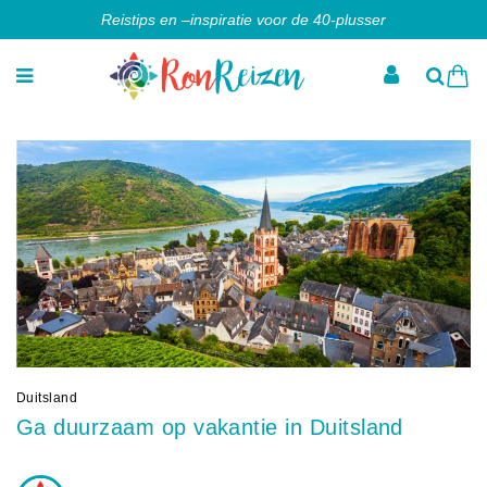
Reistips en –inspiratie voor de 40-plusser
Duitsland
Ga duurzaam op vakantie in Duitsland