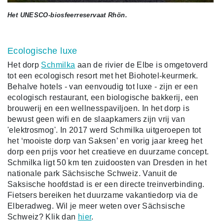
Het UNESCO-biosfeerreservaat Rhön.
Ecologische luxe
Het dorp
Schmilka
aan de rivier de Elbe is omgetoverd
tot een ecologisch resort met het Biohotel-keurmerk.
Behalve hotels - van eenvoudig tot luxe - zijn er een
ecologisch restaurant, een biologische bakkerij, een
brouwerij en een wellnesspaviljoen. In het dorp is
bewust geen wifi en de slaapkamers zijn vrij van
'elektrosmog'. In 2017 werd Schmilka uitgeroepen tot
het ‘mooiste dorp van Saksen’ en vorig jaar kreeg het
dorp een prijs voor het creatieve en duurzame concept.
Schmilka ligt 50 km ten zuidoosten van Dresden in het
nationale park Sächsische Schweiz. Vanuit de
Saksische hoofdstad is er een directe treinverbinding.
Fietsers bereiken het duurzame vakantiedorp via de
Elberadweg. Wil je meer weten over Sächsische
Schweiz? Klik dan
hier
.