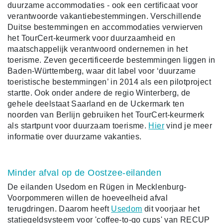
duurzame accommodaties - ook een certificaat voor
verantwoorde vakantiebestemmingen. Verschillende
Duitse bestemmingen en accommodaties verwierven
het TourCert-keurmerk voor duurzaamheid en
maatschappelijk verantwoord ondernemen in het
toerisme. Zeven gecertificeerde bestemmingen liggen in
Baden-Württemberg, waar dit label voor ‘duurzame
toeristische bestemmingen’ in 2014 als een pilotproject
startte. Ook onder andere de regio Winterberg, de
gehele deelstaat Saarland en de Uckermark ten
noorden van Berlijn gebruiken het TourCert-keurmerk
als startpunt voor duurzaam toerisme.
Hier
vind je meer
informatie over duurzame vakanties.
Minder afval op de Oostzee-eilanden
De eilanden Usedom en Rügen in Mecklenburg-
Voorpommeren willen de hoeveelheid afval
terugdringen. Daarom heeft
Usedom
dit voorjaar het
statiegeldsysteem voor 'coffee-to-go cups' van RECUP