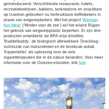
geïntroduceerd. Verschillende restaurants, hotels,
recreatiebedrijven, bakkers, tankstations en snackbars
op Usedom gebruiken nu herbruikbare koffiebekers in
plaats van wegwerpbekers. Met het project '
Weniger
fürs Meer
' ('Minder voor de zee') wil het eiland Rügen
het gebruik van wegwerpplastic beperken. Er zijn drie
producten ontwikkeld: de BPA-vrije drinkfles
'Buddelbuddy', de biologisch afbreekbare 'Dreckbag'-
vuilniszak van maïszetmeel en de broekzak-asbak
'Kippenkiller' als oplossing voor de vele
sigarettenpeuken die in de natuur belanden. Voor meer
informatie over de Oostzee-eilanden, klik
hier
.