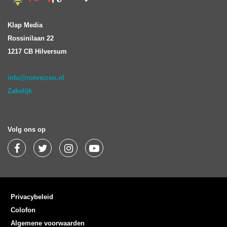
Klap Media
Rossinilaan 22
1217 CB Hilversum
info@ronreizen.nl
Zakelijk
Volg ons op
Privacybeleid
Colofon
Algemene voorwaarden