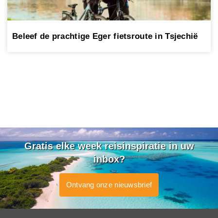
Beleef de prachtige Eger fietsroute in Tsjechië
Gratis elke week reisinspiratie in uw
inbox?
Ontvang onze nieuwsbrief