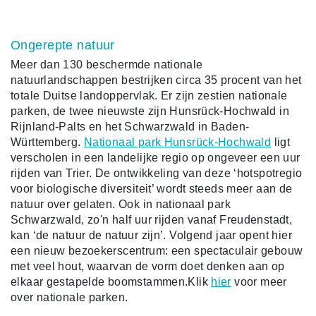
Ongerepte natuur
Meer dan 130 beschermde nationale
natuurlandschappen bestrijken circa 35 procent van het
totale Duitse landoppervlak. Er zijn zestien nationale
parken, de twee nieuwste zijn Hunsrück-Hochwald in
Rijnland-Palts en het Schwarzwald in Baden-
Württemberg.
Nationaal park Hunsrück-Hochwald
ligt
verscholen in een landelijke regio op ongeveer een uur
rijden van Trier. De ontwikkeling van deze ‘hotspotregio
voor biologische diversiteit’ wordt steeds meer aan de
natuur over gelaten. Ook in nationaal park
Schwarzwald, zo'n half uur rijden vanaf Freudenstadt,
kan ‘de natuur de natuur zijn’. Volgend jaar opent hier
een nieuw bezoekerscentrum: een spectaculair gebouw
met veel hout, waarvan de vorm doet denken aan op
elkaar gestapelde boomstammen.Klik
hier
voor meer
over nationale parken.