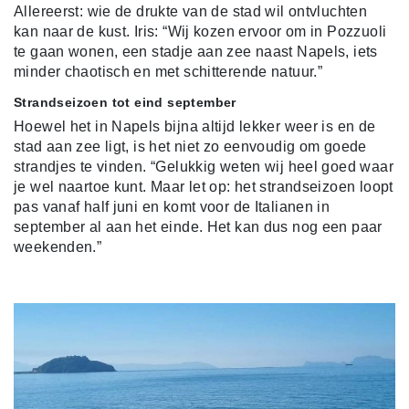
Allereerst: wie de drukte van de stad wil ontvluchten
kan naar de kust. Iris: “Wij kozen ervoor om in Pozzuoli
te gaan wonen, een stadje aan zee naast Napels, iets
minder chaotisch en met schitterende natuur.”
Strandseizoen tot eind september
Hoewel het in Napels bijna altijd lekker weer is en de
stad aan zee ligt, is het niet zo eenvoudig om goede
strandjes te vinden. “Gelukkig weten wij heel goed waar
je wel naartoe kunt. Maar let op: het strandseizoen loopt
pas vanaf half juni en komt voor de Italianen in
september al aan het einde. Het kan dus nog een paar
weekenden.”