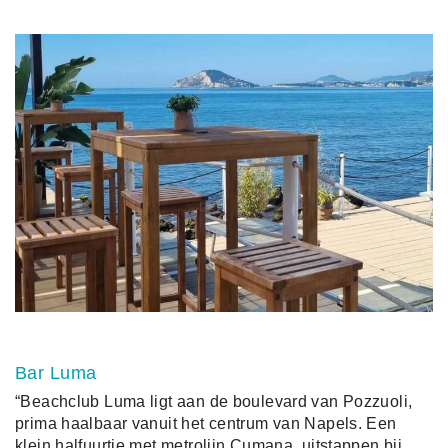
Bar Luma
“Beachclub Luma ligt aan de boulevard van Pozzuoli,
prima haalbaar vanuit het centrum van Napels. Een
klein halfuurtje met metrolijn Cumana, uitstappen bij