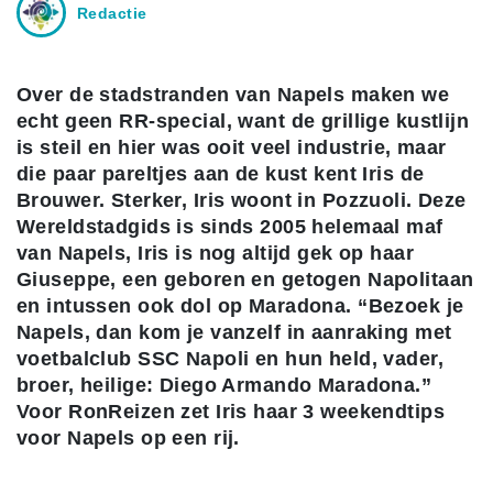
Redactie
Over de stadstranden van Napels maken we
echt geen RR-special, want de grillige kustlijn
is steil en hier was ooit veel industrie, maar
die paar pareltjes aan de kust kent Iris de
Brouwer. Sterker, Iris woont in Pozzuoli. Deze
Wereldstadgids is sinds 2005 helemaal maf
van Napels, Iris is nog altijd gek op haar
Giuseppe, een geboren en getogen Napolitaan
en intussen ook dol op Maradona. “Bezoek je
Napels, dan kom je vanzelf in aanraking met
voetbalclub SSC Napoli en hun held, vader,
broer, heilige: Diego Armando Maradona.”
Voor RonReizen zet Iris haar 3 weekendtips
voor Napels op een rij.