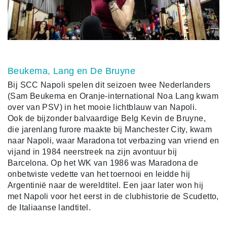
Beukema, Lang en De Bruyne
Bij SCC Napoli spelen dit seizoen twee Nederlanders
(Sam Beukema en Oranje-international Noa Lang kwam
over van PSV) in het mooie lichtblauw van Napoli.
Ook
de bijzonder balvaardige Belg Kevin de Bruyne,
die jarenlang furore maakte bij Manchester City, kwam
naar Napoli, waar Maradona tot verbazing van vriend en
vijand in 1984 neerstreek na zijn avontuur bij
Barcelona. Op het WK van 1986 was Maradona de
onbetwiste vedette van het toernooi en leidde hij
Argentinië naar de wereldtitel. Een jaar later won hij
met Napoli voor het eerst in de clubhistorie de Scudetto,
de Italiaanse landtitel.