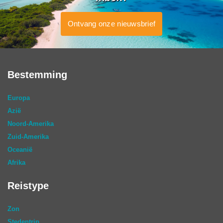
Ontvang onze nieuwsbrief
Bestemming
Europa
Azië
Noord-Amerika
Zuid-Amerika
Oceanië
Afrika
Reistype
Zon
Stedentrip