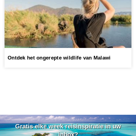
Ontdek het ongerepte wildlife van Malawi
Gratis elke week reisinspiratie in uw
inbox?