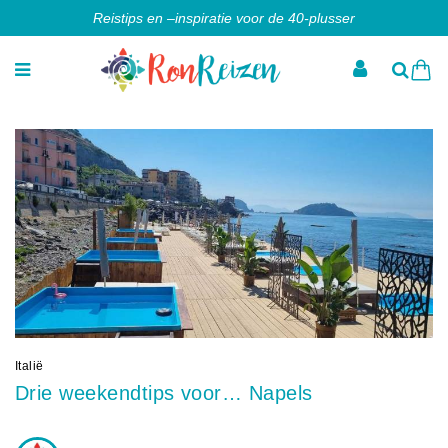
Reistips en –inspiratie voor de 40-plusser
Italië
Drie weekendtips voor… Napels