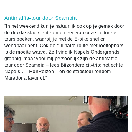
Antimaffia-tour door Scampia
“In het weekend kun je natuurlijk ook op je gemak door
de drukke stad slenteren en een van onze culturele
tours boeken, waarbij je met de E-bike snel en
wendbaar bent. Ook de culinaire route met rooftopbars
is de moeite waard. Zelf vind ik Napels Ondergronds
grappig, maar voor mij persoonlijk zijn de antimaffia-
tour door Scampia – lees Bijzondere citytrip: het echte
Napels… - RonReizen – en de stadstour rondom
Maradona favoriet.”