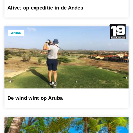
Alive: op expeditie in de Andes
Aruba
De wind wint op Aruba