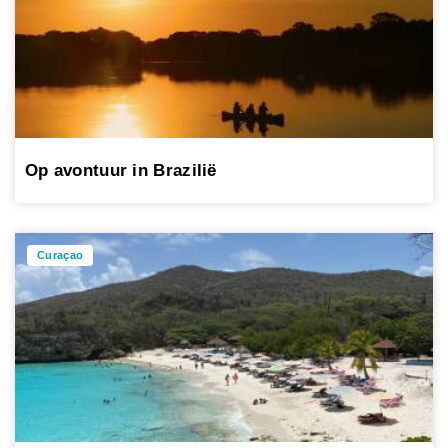
Op avontuur in Brazilië
Curaçao