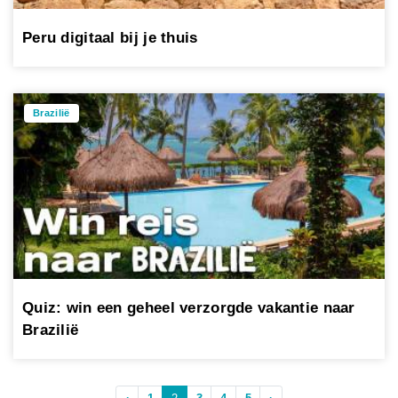
Peru digitaal bij je thuis
Brazilië
Quiz: win een geheel verzorgde vakantie naar
Brazilië