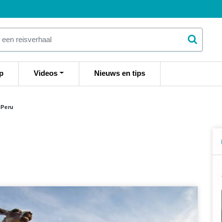
p
Videos
Nieuws en tips
Peru