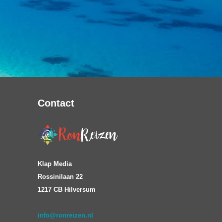
Contact
Klap Media
Rossinilaan 22
1217 CB Hilversum
info@ronreizen.nl