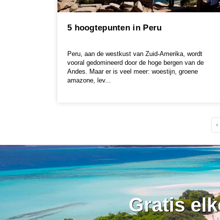
5 hoogtepunten in Peru
Peru, aan de westkust van Zuid-Amerika, wordt
vooral gedomineerd door de hoge bergen van de
Andes. Maar er is veel meer: woestijn, groene
amazone, lev...
‹
Gratis el