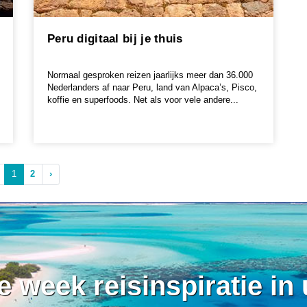
Peru digitaal bij je thuis
Normaal gesproken reizen jaarlijks meer dan 36.000
Nederlanders af naar Peru, land van Alpaca’s, Pisco,
koffie en superfoods. Net als voor vele andere...
1
2
›
ke week reisinspiratie in