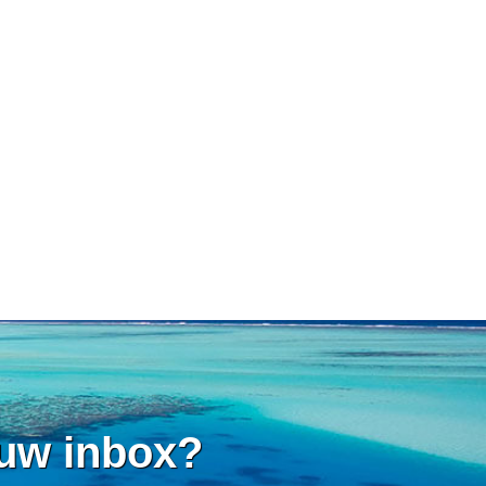
 uw inbox?