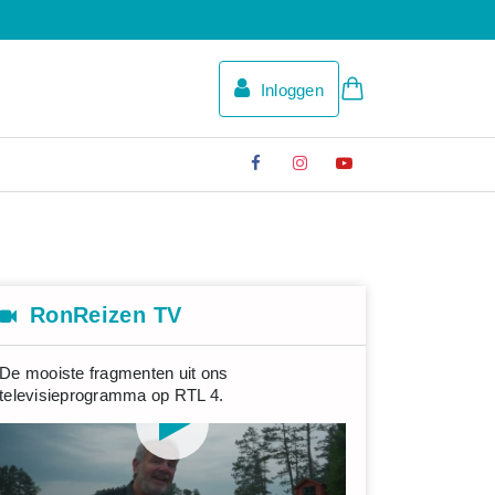
Inloggen
RonReizen TV
De mooiste fragmenten uit ons
televisieprogramma op RTL 4.