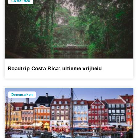
Costa Rica
Roadtrip Costa Rica: ultieme vrijheid
Denemarken