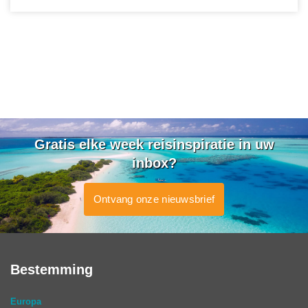
Gratis elke week reisinspiratie in uw
inbox?
Ontvang onze nieuwsbrief
Bestemming
Europa