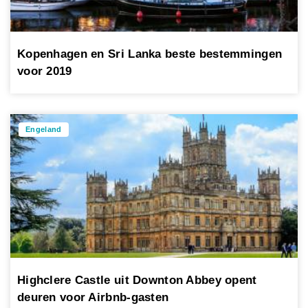
Kopenhagen en Sri Lanka beste bestemmingen
voor 2019
Engeland
Highclere Castle uit Downton Abbey opent
deuren voor Airbnb-gasten