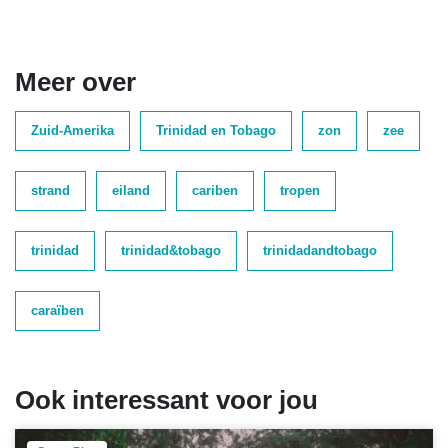
Meer over
Zuid-Amerika
Trinidad en Tobago
zon
zee
strand
eiland
cariben
tropen
trinidad
trinidad&tobago
trinidadandtobago
caraïben
Ook interessant voor jou