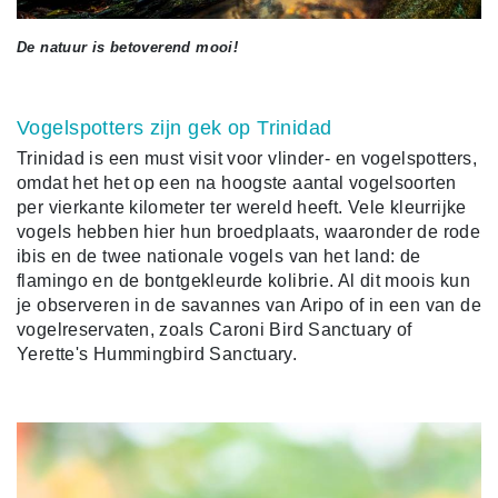
De natuur is betoverend mooi!
Vogelspotters zijn gek op Trinidad
Trinidad is een must visit voor vlinder- en vogelspotters,
omdat het het op een na hoogste aantal vogelsoorten
per vierkante kilometer ter wereld heeft. Vele kleurrijke
vogels hebben hier hun broedplaats, waaronder de rode
ibis en de twee nationale vogels van het land: de
flamingo en de bontgekleurde kolibrie. Al dit moois kun
je observeren in de savannes van Aripo of in een van de
vogelreservaten, zoals Caroni Bird Sanctuary of
Yerette's Hummingbird Sanctuary.