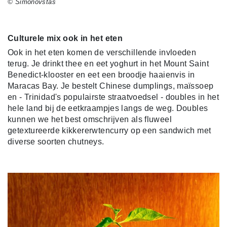
© Simonovstas
Culturele mix ook in het eten
Ook in het eten komen de verschillende invloeden
terug. Je drinkt thee en eet yoghurt in het Mount Saint
Benedict-klooster en eet een broodje haaienvis in
Maracas Bay. Je bestelt Chinese dumplings, maïssoep
en - Trinidad's populairste straatvoedsel - doubles in het
hele land bij de eetkraampjes langs de weg. Doubles
kunnen we het best omschrijven als fluweel
getextureerde kikkererwtencurry op een sandwich met
diverse soorten chutneys.