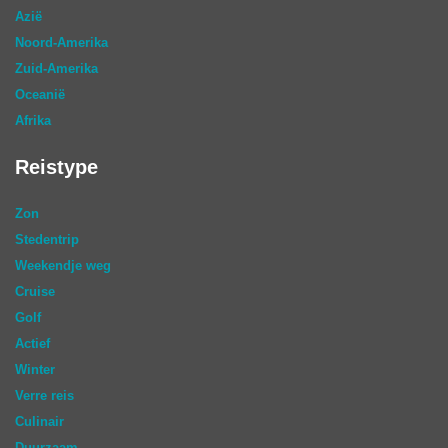
Azië
Noord-Amerika
Zuid-Amerika
Oceanië
Afrika
Reistype
Zon
Stedentrip
Weekendje weg
Cruise
Golf
Actief
Winter
Verre reis
Culinair
Duurzaam