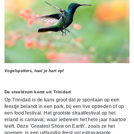
Vogelspotters, haal je hart op!
De steeldrum komt uit Trinidad
Op Trinidad is de kans groot dat je spontaan op een
feestje belandt in een park, bij een live optreden of op
een food festival. Het grootste straatfestival op het
eiland is carnaval, waar iedereen het hele jaar naartoe
leeft. Deze ‘Greatest Show on Earth’, zoals ze het
noemen, is een uitbundig feest vol extravagante