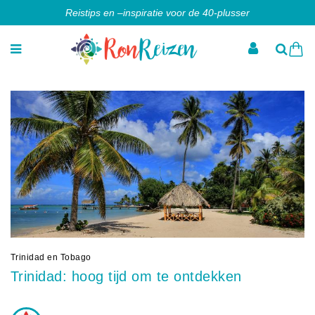
Reistips en –inspiratie voor de 40-plusser
Trinidad en Tobago
Trinidad: hoog tijd om te ontdekken