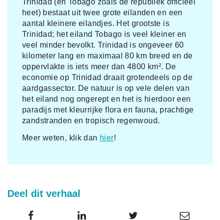
Trinidad (en Tobago zoals de republiek officieel
heet) bestaat uit twee grote eilanden en een
aantal kleinere eilandjes. Het grootste is
Trinidad; het eiland Tobago is veel kleiner en
veel minder bevolkt. Trinidad is ongeveer 60
kilometer lang en maximaal 80 km breed en de
oppervlakte is iets meer dan 4800 km². De
economie op Trinidad draait grotendeels op de
aardgassector. De natuur is op vele delen van
het eiland nog ongerept en het is hierdoor een
paradijs met kleurrijke flora en fauna, prachtige
zandstranden en tropisch regenwoud.
Meer weten, klik dan
hier
!
Deel dit verhaal