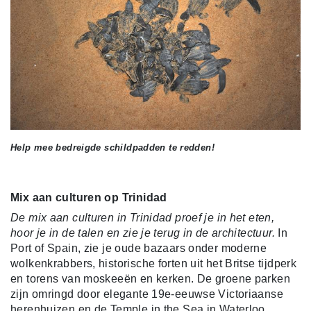
Help mee bedreigde schildpadden te redden!
Mix aan culturen op Trinidad
De mix aan culturen in Trinidad proef je in het eten,
hoor je in de talen en zie je terug in de architectuur.
In
Port of Spain, zie je oude bazaars onder moderne
wolkenkrabbers, historische forten uit het Britse tijdperk
en torens van moskeeën en kerken. De groene parken
zijn omringd door elegante 19e-eeuwse Victoriaanse
herenhuizen en de Temple in the Sea in Waterloo