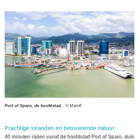
Port of Spain, de hoofdstad.
© Maloff
Prachtige stranden en betoverende natuur
40 minuten rijden vanaf de hoofdstad Port of Spain, duik