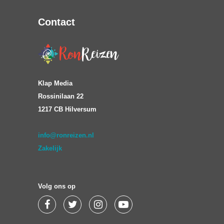
Contact
Klap Media
Rossinilaan 22
1217 CB Hilversum
info@ronreizen.nl
Zakelijk
Volg ons op