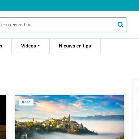
p
Videos
Nieuws en tips
Italië