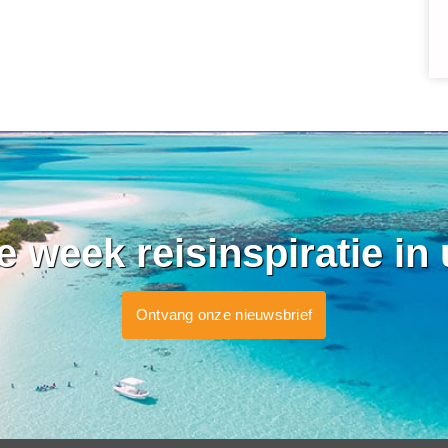
ke week reisinspiratie in
Ontvang onze nieuwsbrief