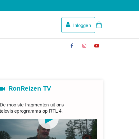
Inloggen
RonReizen TV
De mooiste fragmenten uit ons
televisieprogramma op RTL 4.