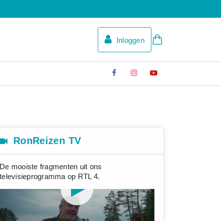
Inloggen
RonReizen TV
De mooiste fragmenten uit ons
televisieprogramma op RTL 4.