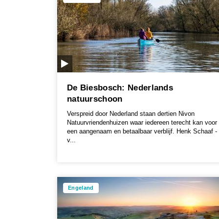
De Biesbosch: Nederlands
natuurschoon
Verspreid door Nederland staan dertien Nivon
Natuurvriendenhuizen waar iedereen terecht kan voor
een aangenaam en betaalbaar verblijf. Henk Schaaf -
v...
Engeland