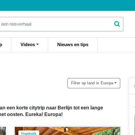
p
Videos
Nieuws en tips
Filter op land in Europa
n een korte citytrip naar Berlijn tot een lange
 het oosten. Eureka! Europa!
Frankrijk