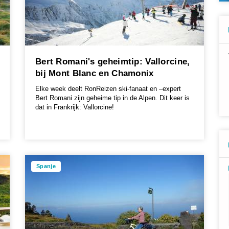
Bert Romani's geheimtip: Vallorcine,
bij Mont Blanc en Chamonix
Elke week deelt RonReizen ski-fanaat en –expert
Bert Romani zijn geheime tip in de Alpen. Dit keer is
dat in Frankrijk: Vallorcine!
Spanje