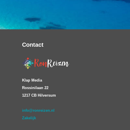
Contact
Klap Media
Rossinilaan 22
1217 CB Hilversum
info@ronreizen.nl
Zakelijk