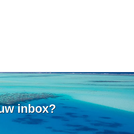
 uw inbox?