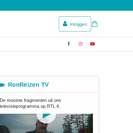
Inloggen
RonReizen TV
De mooiste fragmenten uit ons
televisieprogramma op RTL 4.