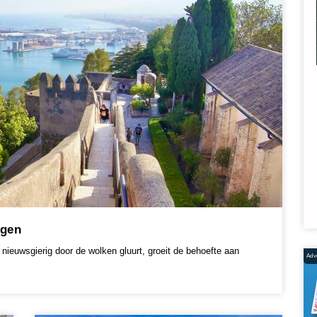
ngen
 nieuwsgierig door de wolken gluurt, groeit de behoefte aan
Adve