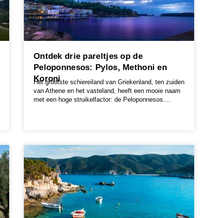
Ontdek drie pareltjes op de
Peloponnesos: Pylos, Methoni en
Koroni
Het grootste schiereiland van Griekenland, ten zuiden
van Athene en het vasteland, heeft een mooie naam
met een hoge struikelfactor: de Peloponnesos....