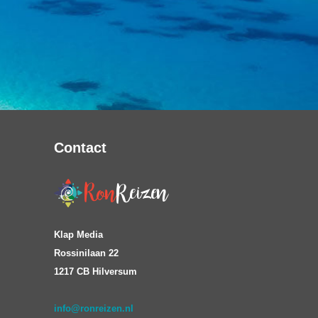
Contact
Klap Media
Rossinilaan 22
1217 CB Hilversum
info@ronreizen.nl