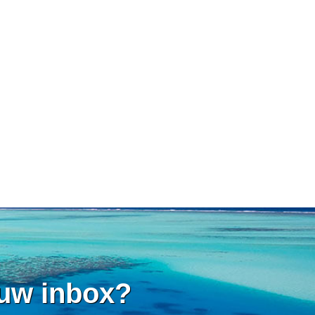
 uw inbox?