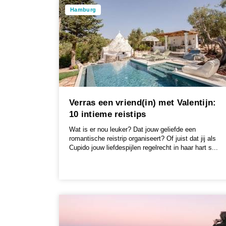
Hamburg
Verras een vriend(in) met Valentijn:
10 intieme reistips
Wat is er nou leuker? Dat jouw geliefde een
romantische reistrip organiseert? Of juist dat jij als
Cupido jouw liefdespijlen regelrecht in haar hart s...