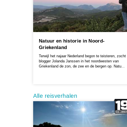
Natuur en historie in Noord-
Griekenland
Terwijl het najaar Nederland begon te teisteren, zocht
blogger Jolanda Janssen in het noordwesten van
Griekenland de zon, de zee en de bergen op. Natu...
Alle reisverhalen