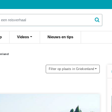
p
Videos
Nieuws en tips
enland
Filter op plaats in Griekenland