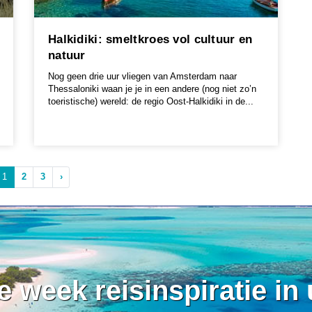
Halkidiki: smeltkroes vol cultuur en
natuur
Nog geen drie uur vliegen van Amsterdam naar
Thessaloniki waan je je in een andere (nog niet zo’n
toeristische) wereld: de regio Oost-Halkidiki in de...
1
2
3
›
ke week reisinspiratie in