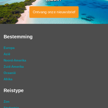
Ontvang onze nieuwsbrief
Bestemming
Europa
Azië
Noord-Amerika
Zuid-Amerika
Oceanië
Afrika
Reistype
Zon
Stedentrip