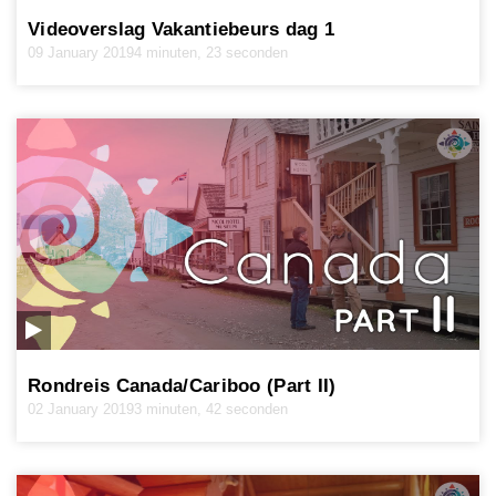
Videoverslag Vakantiebeurs dag 1
09 January 2019
4 minuten, 23 seconden
Rondreis Canada/Cariboo (Part II)
02 January 2019
3 minuten, 42 seconden