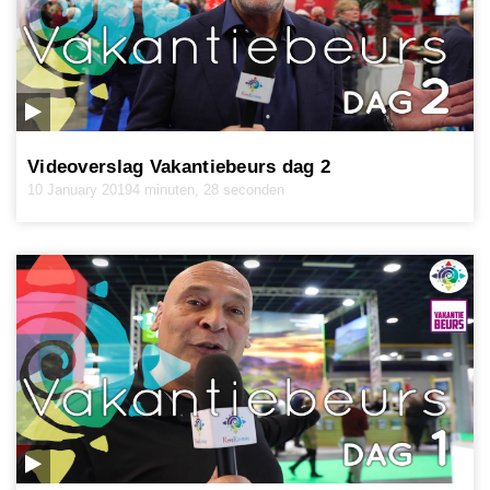
Videoverslag Vakantiebeurs dag 2
10 January 2019
4 minuten, 28 seconden