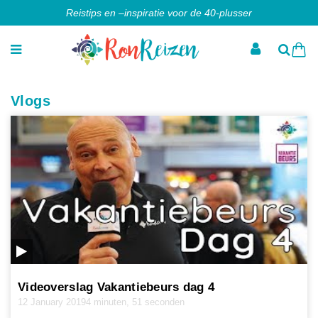
Reistips en –inspiratie voor de 40-plusser
Vlogs
Videoverslag Vakantiebeurs dag 4
12 January 2019
4 minuten, 51 seconden