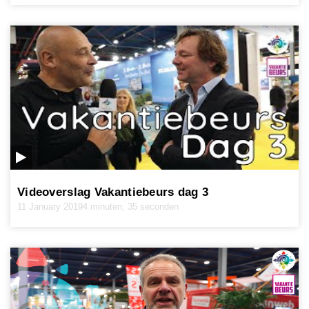
Videoverslag Vakantiebeurs dag 3
11 January 2019
4 minuten, 35 seconden