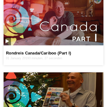
Rondreis Canada/Cariboo (Part I)
01 January 2019
3 minuten, 27 seconden