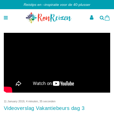
Reistips en –inspiratie voor de 40-plusser
11 January 2019
,
4 minuten, 35 seconden
Videoverslag Vakantiebeurs dag 3